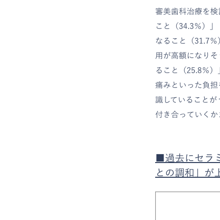
審美歯科治療を検
こと（34.3％）
なること（31.
用が高額になりそう
ること（25.8
痛みといった負担
識していることが
付き合っていくか
■過去にセラ
との調和」が