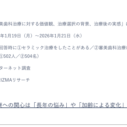
美歯科治療に対する価値観、治療選択の背景、治療後の実感」
年1月19日（月）～2026年1月21日（水）
回答時に①セラミック治療をしたことがある／②審美歯科治療
502人／②504名）
ターネット調査
IZMAリサーチ
療への関心は「長年の悩み」や「加齢による変化」