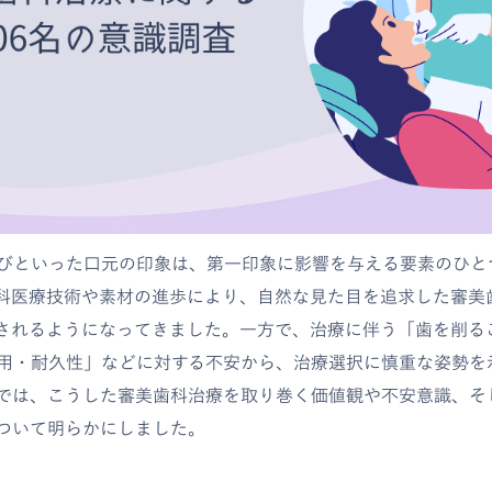
びといった口元の印象は、第一印象に影響を与える要素のひと
科医療技術や素材の進歩により、自然な見た目を追求した審美
されるようになってきました。一方で、治療に伴う「歯を削る
用・耐久性」などに対する不安から、治療選択に慎重な姿勢を
では、こうした審美歯科治療を取り巻く価値観や不安意識、そ
ついて明らかにしました。