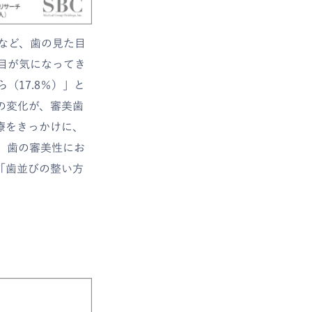
など、歯の見た目
た目が気になってき
（17.8％）」と
の変化が、審美歯
療をきっかけに、
。歯の審美性にお
「歯並びの整い方