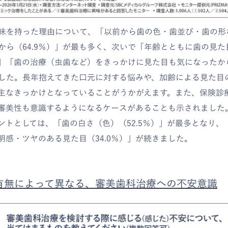
味を持った理由について、「以前から歯の色・歯並び・歯の形
から（64.9％）」が最も多く、次いで「年齢とともに歯の見
）」「歯の治療（虫歯など）をきっかけに見た目も気になったから
した。長年抱えてきた口元に対する悩みや、加齢による見た目
主なきっかけとなっていることがうかがえます。また、保険診
審美性も意識するようになるケースがあることも示されました
ントとしては、「歯の白さ（色）（52.5％）」が最多となり、
透明感・ツヤのある見た目（34.0％）」が続きました。
有無によって異なる、審美歯科治療への不安意識