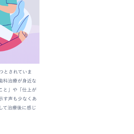
つとされていま
歯科治療が身近な
こと」や「仕上が
示す声も少なくあ
して治療後に感じ