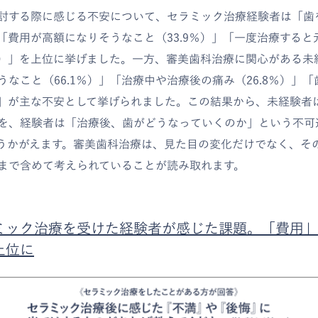
討する際に感じる不安について、セラミック治療経験者は「歯
」「費用が高額になりそうなこと（33.9％）」「一度治療する
7％）」を上位に挙げました。一方、審美歯科治療に関心がある未
なこと（66.1％）」「治療中や治療後の痛み（26.8％）」
％）」が主な不安として挙げられました。この結果から、未経験者
を、経験者は「治療後、歯がどうなっていくのか」という不可
うかがえます。審美歯科治療は、見た目の変化だけでなく、そ
まで含めて考えられていることが読み取れます。
ミック治療を受けた経験者が感じた課題。「費用」
上位に