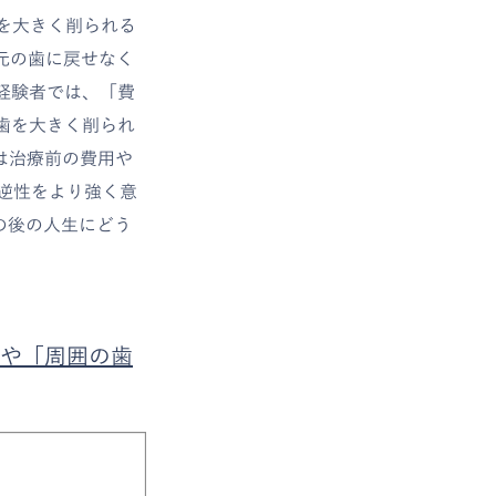
を大きく削られる
と元の歯に戻せなく
経験者では、「費
「歯を大きく削られ
は治療前の費用や
逆性をより強く意
の後の人生にどう
や「周囲の歯