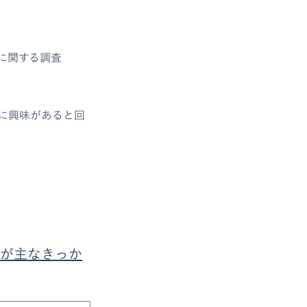
に関する調査
に興味があると回
が主なきっか