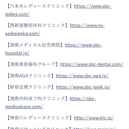
【六本木レディースクリニック】
https://www.sbc-
ladies.com/
【西新宿整形外科クリニック】
https://www.ns-
seikeigeka.com/
【湘南メディカル記念病院】
https://www.sbc-
hospital.jp/
【湘南美容歯科グループ】
https://www.sbc-dental.com/
【湘南AGAクリニック】
https://www.sbc-aga.jp/
【新宿近視クリニック】
https://www.sbc-lasik.jp/
【湘南内科皮フ科クリニック】
https://sbc-
medicalcare.com/
【神奈川レディースクリニック】
http://www.klc.jp/