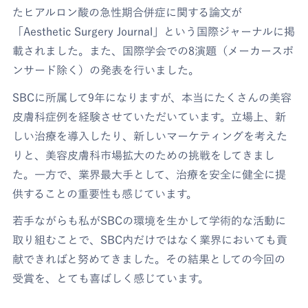
たヒアルロン酸の急性期合併症に関する論文が
「Aesthetic Surgery Journal」という国際ジャーナルに掲
載されました。また、国際学会での8演題（メーカースポ
ンサード除く）の発表を行いました。
SBCに所属して9年になりますが、本当にたくさんの美容
皮膚科症例を経験させていただいています。立場上、新
しい治療を導入したり、新しいマーケティングを考えた
りと、美容皮膚科市場拡大のための挑戦をしてきまし
た。一方で、業界最大手として、治療を安全に健全に提
供することの重要性も感じています。
若手ながらも私がSBCの環境を生かして学術的な活動に
取り組むことで、SBC内だけではなく業界においても貢
献できればと努めてきました。その結果としての今回の
受賞を、とても喜ばしく感じています。