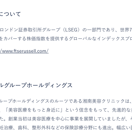
llについて
ellは、ロンドン証券取引所グループ（LSEG）の一部門であり、世界
%をカバーする株価指数を提供するグローバルなインデックスプ
//www.ftserussell.com/
カルグループホールディングス
グループホールディングスのルーツである湘南美容クリニックは、
、「美容医療をもっと身近に」という信念をもって、先進的な
た。創業当初は美容医療を中心に事業を展開していましたが、
妊治療、歯科、整形外科などの保険診療分野にも進出。幅広い