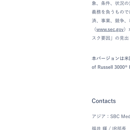
象、条件、状況の
義務を負うもので
済、事業、競争、
（
www.sec.gov
）
スク要因」の見出
本バージョンは米国時間
of Russell
Contacts
アジア：SBC Medical
福井 輝 / IR部長