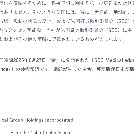
変化を反映するために、将来予想に関する記述の更新または修
はありません。そのような要因には、特に、世界的、地域的、
市場、規制の状況の変化、および米国証券取引委員会（SEC）
からアクセス可能な、当社が米国証券取引委員会（SEC）に提
しおよびその他の箇所に記載されているものが含まれます。
2025年6月27日（金）に公開された「SBC Medical added t
 3000® Index」の参考和訳です。齟齬が生じた場合、英語版が日本
 Group Holdings Incorporated
 E-mail:
ir@sbc-holdings.com