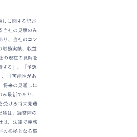
通しに関する記述
る当社の見解のみ
あり、当社のコン
の財務実績、収益
社の現在の見解を
待する」、「予想
」、「可能性があ
、将来の見通しに
のみ最新であり、
を受ける将来見通
記述は、経営陣の
社は、法律で義務
述の根拠となる事