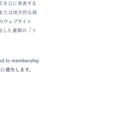
正を公に発表する
または地方的な経
のウェブサイト
出した書類の「リ
o membership
語版に優先します。