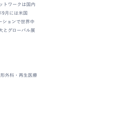
ットワークは国内
年9月には米国
ーションで世界中
大とグローバル展
整形外科・再生医療