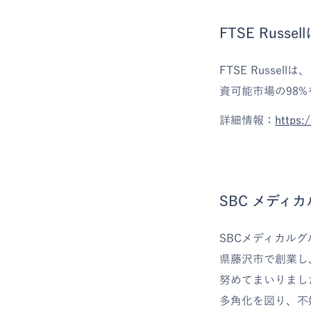
FTSE Russe
FTSE Russ
資可能市場の98
詳細情報：
https:
SBC メディ
SBCメディカル
県藤沢市で創業し
努めてまいりまし
多角化を図り、不