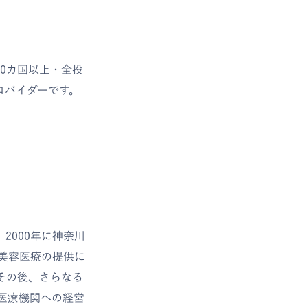
70カ国以上・全投
ロバイダーです。
2000年に神奈川
美容医療の提供に
その後、さらなる
医療機関への経営