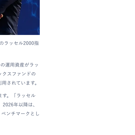
のラッセル2000指
。
相当）の運用資産がラッ
ックスファンドの
利用されています。
います。「ラッセル
2026年以降は、
・ベンチマークとし