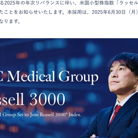
llによる2025年の年次リバランスに伴い、米国小型株指数「ラッセル
たことをお知らせいたします。本採用は、2025年6月30日（
なります。