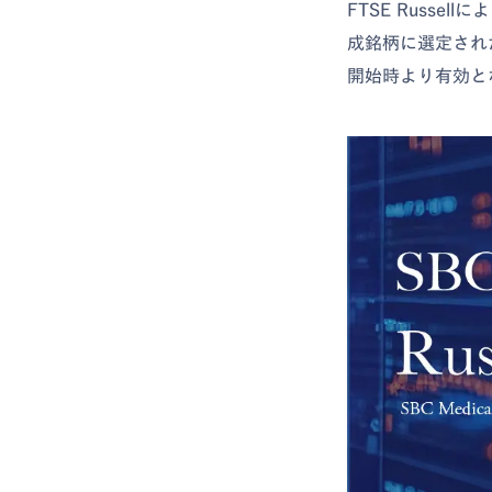
FTSE Russe
成銘柄に選定され
開始時より有効と