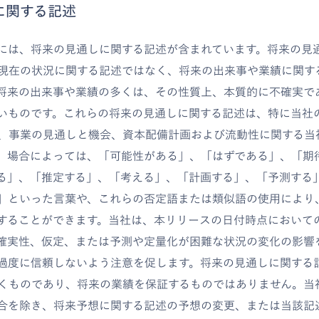
に関する記述
には、将来の見通しに関する記述が含まれています。将来の見
現在の状況に関する記述ではなく、将来の出来事や業績に関す
将来の出来事や業績の多くは、その性質上、本質的に不確実で
いものです。これらの将来の見通しに関する記述は、特に当社
、事業の見通しと機会、資本配備計画および流動性に関する当
。場合によっては、「可能性がある」、「はずである」、「期
る」、「推定する」、「考える」、「計画する」、「予測する
」といった言葉や、これらの否定語または類似語の使用により
することができます。当社は、本リリースの日付時点において
確実性、仮定、または予測や定量化が困難な状況の変化の影響
過度に信頼しないよう注意を促します。将来の見通しに関する
くものであり、将来の業績を保証するものではありません。当
合を除き、将来予想に関する記述の予想の変更、または当該記