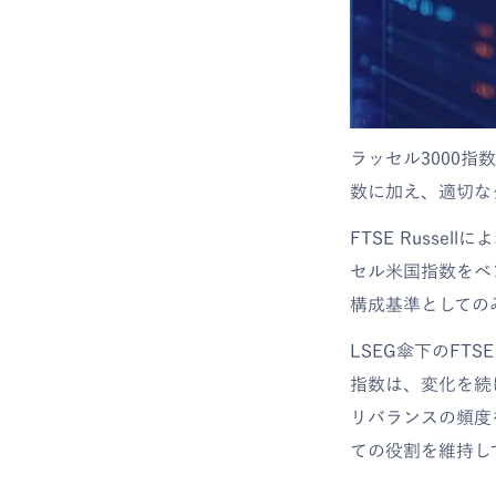
ラッセル3000指
数に加え、適切な
FTSE Russe
セル米国指数をベ
構成基準としての
LSEG傘下のFT
指数は、変化を続
リバランスの頻度
ての役割を維持し