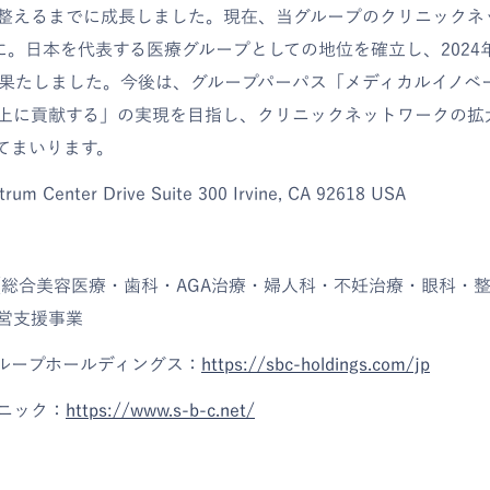
整えるまでに成長しました。現在、当グループのクリニックネ
院に。日本を代表する医療グループとしての地位を確立し、2024
場を果たしました。今後は、グループパーパス「メディカルイノベ
上に貢献する」の実現を目指し、クリニックネットワークの拡
てまいります。
um Center Drive Suite 300 Irvine, CA 92618 USA
（総合美容医療・歯科・AGA治療・婦人科・不妊治療・眼科・
営支援事業
グループホールディングス：
https://sbc-holdings.com/jp
リニック：
https://www.s-b-c.net/