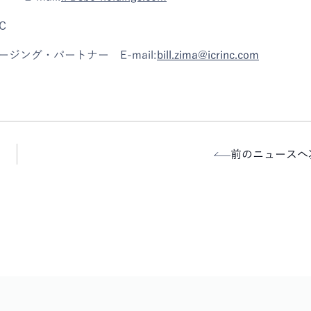
LC
ージング・パートナー E-mail:
bill.zima@icrinc.com
前のニュースへ