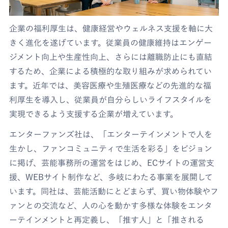
企業の福利厚生は、健康経営やウェルネス支援を軸に大
きく進化を遂げています。従業員の健康維持はエンゲー
ジメント向上や生産性向上、さらには離職防止にも直結
するため、企業による積極的な取り組みが求められてい
ます。近年では、美容医療や生殖医療などの先進的な福
利厚生を導入し、従業員が自分らしいライフスタイルを
実現できるよう支援する企業が増えています。
エンターファンズ社は、「エンターテインメントで人を
生かし、ファンコミュニティで生活を彩る」をビジョン
に掲げ、芸能事務所の運営をはじめ、ECサイトの運営支
援、WEBサイト制作など、多岐にわたる事業を展開して
います。同社は、芸能活動にとどまらず、買い物体験やフ
ァンとの交流など、人の心を動かす多様な体験をエンタ
ーテインメントと再定義し、「推す人」と「推される