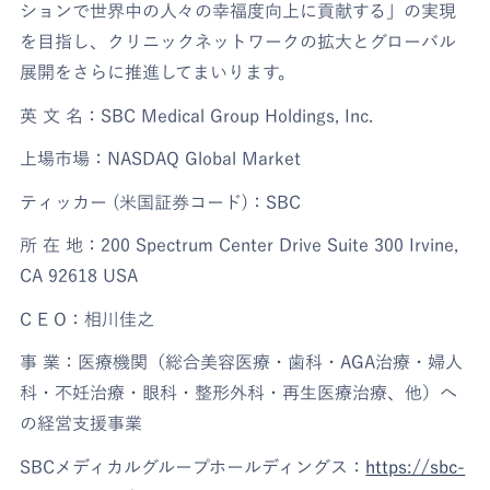
ションで世界中の人々の幸福度向上に貢献する」の実現
を目指し、クリニックネットワークの拡大とグローバル
展開をさらに推進してまいります。
英 文 名：SBC Medical Group Holdings, Inc.
上場市場：NASDAQ Global Market
ティッカー (米国証券コード)：SBC
所 在 地：200 Spectrum Center Drive Suite 300 Irvine,
CA 92618 USA
C E O：相川佳之
事 業：医療機関（総合美容医療・歯科・AGA治療・婦人
科・不妊治療・眼科・整形外科・再生医療治療、他）へ
の経営支援事業
SBCメディカルグループホールディングス：
https://sbc-