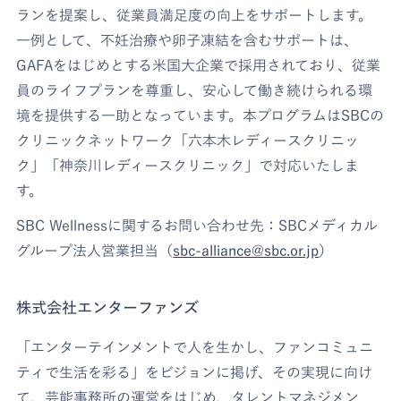
ランを提案し、従業員満足度の向上をサポートします。
一例として、不妊治療や卵子凍結を含むサポートは、
GAFAをはじめとする米国大企業で採用されており、従業
員のライフプランを尊重し、安心して働き続けられる環
境を提供する一助となっています。本プログラムはSBCの
クリニックネットワーク「六本木レディースクリニッ
ク」「神奈川レディースクリニック」で対応いたしま
す。
SBC Wellnessに関するお問い合わせ先：SBCメディカル
グループ法人営業担当（
sbc-alliance@sbc.or.jp
）
株式会社エンターファンズ
「エンターテインメントで人を生かし、ファンコミュニ
ティで生活を彩る」をビジョンに掲げ、その実現に向け
て、芸能事務所の運営をはじめ、タレントマネジメン