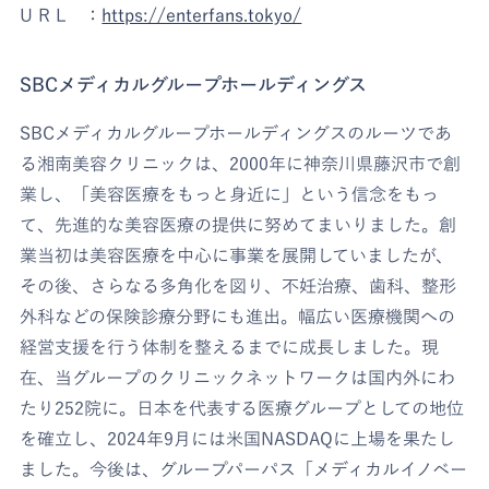
U R L ：
https://enterfans.tokyo/
SBCメディカルグループホールディングス
SBCメディカルグループホールディングスのルーツであ
る湘南美容クリニックは、2000年に神奈川県藤沢市で創
業し、「美容医療をもっと身近に」という信念をもっ
て、先進的な美容医療の提供に努めてまいりました。創
業当初は美容医療を中心に事業を展開していましたが、
その後、さらなる多角化を図り、不妊治療、歯科、整形
外科などの保険診療分野にも進出。幅広い医療機関への
経営支援を行う体制を整えるまでに成長しました。現
在、当グループのクリニックネットワークは国内外にわ
たり252院に。日本を代表する医療グループとしての地位
を確立し、2024年9月には米国NASDAQに上場を果たし
ました。今後は、グループパーパス「メディカルイノベー