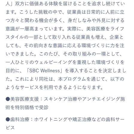
人」双方に価値ある体験を届けることを追求し続けてい
ます。こうした挑戦の中で、従業員は日常的に人前に立
つ方々と関わる機会が多く、身だしなみや外見に対する
意識が一層高まっています。実際に、美容医療をライフ
スタイルの一部として取り入れる従業員も増え、企業と
しても、その前向きな意識に応える環境づくりに力を注
いできました。このたび、その取り組みの一環として、
一人ひとりのウェルビーイングを重視した環境づくりを
目的に、「SBC Wellness」を導入することを決定しまし
た。これにより同社は、本プログラムを通じて、以下の
ようなサービスを利用できるようになります。
●美容医療支援：スキンケア治療やアンチエイジング施
術を特別価格で受診
●歯科治療：ホワイトニングや矯正治療などの歯科サー
ビス