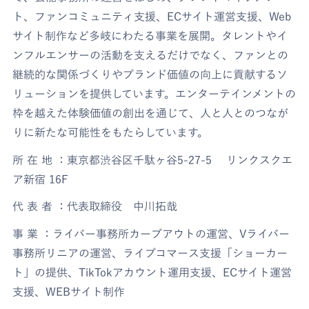
ト、ファンコミュニティ支援、ECサイト運営支援、Web
サイト制作など多岐にわたる事業を展開。タレントやイ
ンフルエンサーの活動を支えるだけでなく、ファンとの
継続的な関係づくりやブランド価値の向上に貢献するソ
リューションを提供しています。エンターテインメントの
枠を越えた体験価値の創出を通じて、人と人とのつなが
りに新たな可能性をもたらしています。
所 在 地 ：東京都渋谷区千駄ヶ谷5-27-5 リンクスクエ
ア新宿 16F
代 表 者 ：代表取締役 中川拓哉
事 業 ：ライバー事務所カーブアウトの運営、Vライバー
事務所リニアの運営、ライブコマース支援「ショーカー
ト」の提供、TikTokアカウント運用支援、ECサイト運営
支援、WEBサイト制作