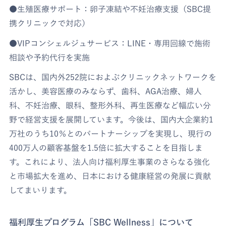
●生殖医療サポート：卵子凍結や不妊治療支援（SBC提
携クリニックで対応）
●VIPコンシェルジュサービス：LINE・専用回線で施術
相談や予約代行を実施
SBCは、国内外252院におよぶクリニックネットワークを
活かし、美容医療のみならず、歯科、AGA治療、婦人
科、不妊治療、眼科、整形外科、再生医療など幅広い分
野で経営支援を展開しています。今後は、国内大企業約1
万社のうち10％とのパートナーシップを実現し、現行の
400万人の顧客基盤を1.5倍に拡大することを目指しま
す。これにより、法人向け福利厚生事業のさらなる強化
と市場拡大を進め、日本における健康経営の発展に貢献
してまいります。
福利厚生プログラム「SBC Wellness」について