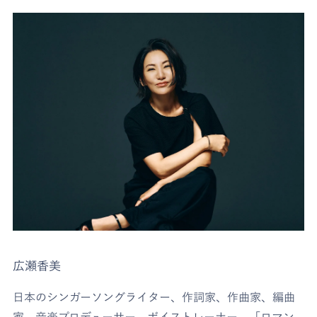
広瀬香美
日本のシンガーソングライター、作詞家、作曲家、編曲