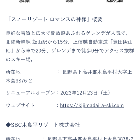
「スノーリゾート ロマンスの神様」概要
良好な雪質と広大で開放感あふれるゲレンデが人気で、
北陸新幹線 飯山駅から15分、上信越自動車道「豊田飯山
IC」から車で20分、ゲレンデまで徒歩0分でアクセス抜群
のスキー場。
所在地 ： 長野県下高井郡木島平村大字上
木島3876-2
リニューアルオープン：2023年12月23日（土）
ウェブサイト ：
https://kijimadaira-ski.com
◆SBC木島平リゾート株式会社
所在地 ： 長野県下高井郡木島平村上木島3878-2