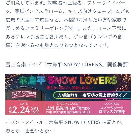
ご用意しています。初級者～上級者、フリーライドパー
ク、簡単バンクスラローム、キッズ向けウェーブ、こども
広場の大型エア遊具など、本格的に滑りたい方や家族で
楽しめるファミリーゲレンデです。また、コース下部に
あるゲレンデ食堂も各所あり、ゲレ食（ゲレンデの食
事）を選べるのも魅力のひとつとなっています。
雪上音楽ライブ「木島平 SNOW LOVERS」開催概要
イベントタイトル：木島平 SNOW LOVERS ～愛とか、
恋とか、出会いとか～