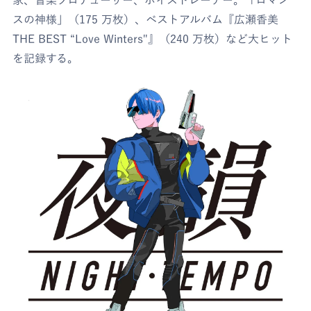
家、音楽プロデューサー、ボイストレーナー。「ロマン
スの神様」（175 万枚）、ベストアルバム『広瀬香美
THE BEST “Love Winters"』（240 万枚）など大ヒット
を記録する。