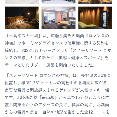
「木島平スキー場」は、広瀬香美氏の楽曲『ロマンスの
神様』のネーミングライセンスの使用権に関する契約を
締結し、2023年度冬シーズンより「スノーリゾート ロマ
ンスの神様」として新たに「美容×健康×スポーツ」を
テーマとしたリゾート運営を開始いたしました。
「スノーリゾート ロマンスの神様」は、長野県の北部に
位置し、標高1,351メートルの高社山の北斜面に広がる、
良質な雪質と開放感あふれるゲレンデが人気のスキー場
です。北陸新幹線「飯山駅」から車で15分のところに位
置し関東圏からのアクセスの良さ、標高の高さ、北斜面
からの雪質の良さ、自然の地形を生かした全12コースを