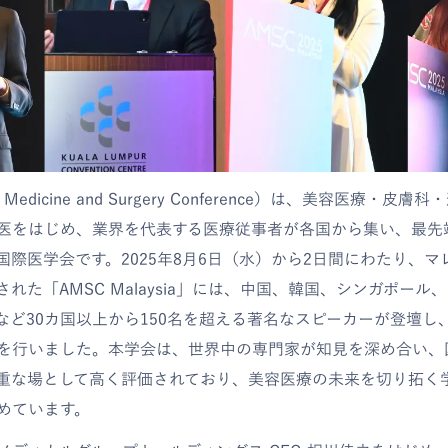
ic Medicine and Surgery Conference）は、美容医療・
医をはじめ、業界を代表する医療従事者が各国から集い、最先
国際医学会です。2025年8月6日（水）から2日間にわたり、
れた「AMSC Malaysia」には、中国、韓国、シンガポール
ど30カ国以上から150名を超える著名なスピーカーが登壇し、1
を行いました。本学会は、世界中の専門家が知見を深め合い、
重な場として高く評価されており、美容医療の未来を切り拓く
めています。