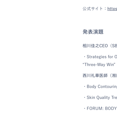
公式サイト：
http
発表演題
相川佳之CEO（
・Strategies for 
“Three-Way Win” 
西川礼華医師（湘
・Body Contouring 
・Skin Quality Tr
・FORUM: BODY