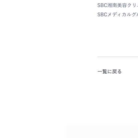
SBC湘南美容ク
SBCメディカル
一覧に戻る