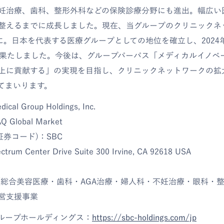
妊治療、歯科、整形外科などの保険診療分野にも進出。幅広い
整えるまでに成長しました。現在、当グループのクリニックネ
院に。日本を代表する医療グループとしての地位を確立し、2024
場を果たしました。今後は、グループパーパス「メディカルイノベ
上に貢献する」の実現を目指し、クリニックネットワークの拡
てまいります。
al Group Holdings, Inc.
Global Market
証券コード)：SBC
rum Center Drive Suite 300 Irvine, CA 92618 USA
（総合美容医療・歯科・AGA治療・婦人科・不妊治療・眼科・
営支援事業
グループホールディングス：
https://sbc-holdings.com/jp