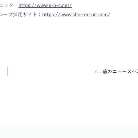
リニック：
https://www.s-b-c.net/
グループ採用サイト：
https://www.sbc-recruit.com/
前のニュースへ