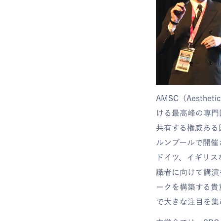
AMSC（Aesthet
ける最高峰の専門
共有する権威ある
ルンプールで開催さ
ドイツ、イギリスな
識者に向けて講演
ークを構築する貴
で大きな注目を集