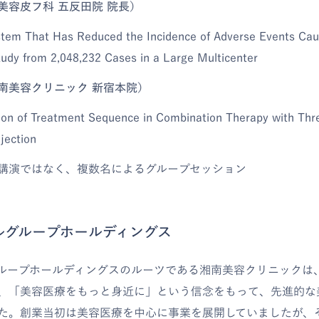
美容皮フ科 五反田院 院長）
tem That Has Reduced the Incidence of Adverse Events Cau
Study from 2,048,232 Cases in a Large Multicenter
南美容クリニック 新宿本院）
ion of Treatment Sequence in Combination Therapy with Thre
jection
講演ではなく、複数名によるグループセッション
ルグループホールディングス
グループホールディングスのルーツである湘南美容クリニックは、
、「美容医療をもっと身近に」という信念をもって、先進的な
た。創業当初は美容医療を中心に事業を展開していましたが、