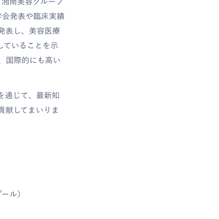
、湘南美容グループ
学会発表や臨床実績
発表し、美容医療
していることを示
、国際的にも高い
を通じて、最新知
貢献してまいりま
ンプール）