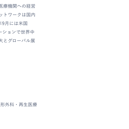
医療機関への経営
ットワークは国内
年9月には米国
ーションで世界中
大とグローバル展
整形外科・再生医療