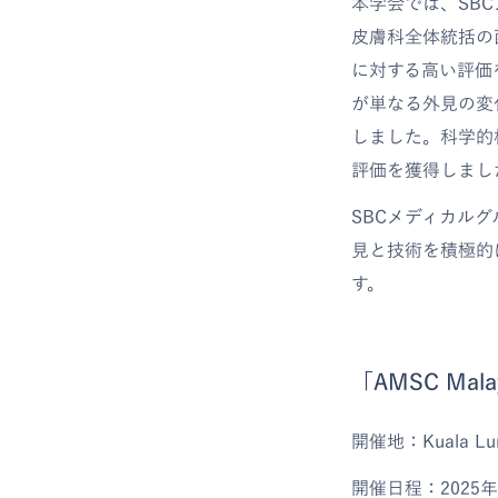
本学会では、SB
皮膚科全体統括の
に対する高い評価
が単なる外見の変
しました。科学的
評価を獲得しまし
SBCメディカル
見と技術を積極的
す。
「AMSC Mal
開催地：Kuala Lu
開催日程：2025年