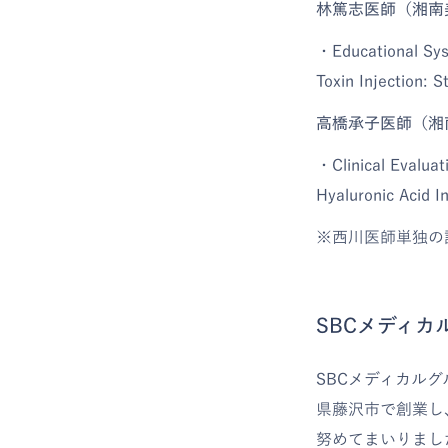
林篤志医師（湘南
・Educational Sys
Toxin Injection: 
高橋承子医師（湘
・Clinical Evaluat
Hyaluronic Acid In
※西川医師単独の
SBCメディカ
SBCメディカル
県藤沢市で創業し
努めてまいりまし