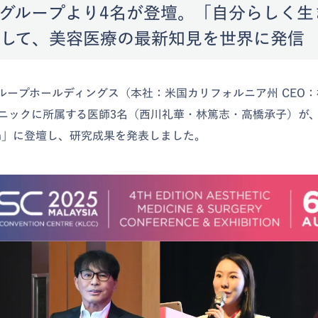
グループより4名が登壇。「自分らしく生
して、美容医療の最新知見を世界に発信
グループホールディングス（本社：米国カリフォルニア州 CEO
ニックに所属する医師3名（西川礼華・林篤志・高橋承子）が
ysia」に登壇し、研究成果を発表しました。