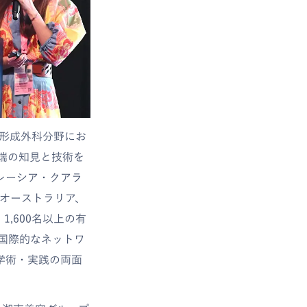
皮膚科・形成外科分野にお
端の知見と技術を
マレーシア・クアラ
、オーストラリア、
,600名以上の有
国際的なネットワ
学術・実践の両面