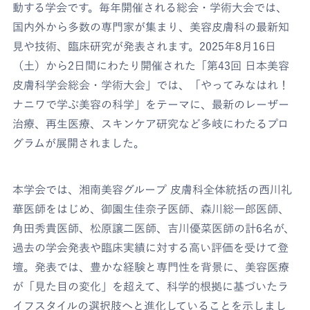
動する学会です。毎年開催される総会・学術大会では、
国内外から多数の専門家が集まり、美容皮膚科の最新知
見や技術、臨床研究が発表されます。2025年8月16日
（土）から2日間にわたり開催された「第43回 日本美容
皮膚科学会総会・学術大会」では、「やってみなはれ！
ナニワで学ぶ美容の科学」をテーマに、最新のレーザー
治療、再生医療、スキンケア研究など多岐にわたるプロ
グラムが展開されました。
本学会では、湘南美容グループ 皮膚科全体統括の西川礼
華医師をはじめ、御園生佳奈子医師、森川総一郎医師、
角田秀貴医師、松原譲二医師、吉川優菜医師の計6名が、
過去の学会発表や臨床実績に対する高い評価を受けて登
壇。発表では、豊かな経験と専門性を背景に、美容医療
が「見た目の変化」を超えて、科学的根拠に基づいたラ
イフスタイルの選択肢へと進化していることを示しまし