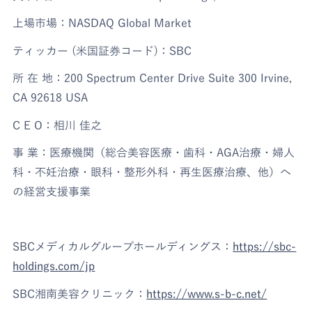
上場市場：NASDAQ Global Market
ティッカー (米国証券コード)：SBC
所 在 地：200 Spectrum Center Drive Suite 300 Irvine,
CA 92618 USA
C E O：相川 佳之
事 業：医療機関（総合美容医療・歯科・AGA治療・婦人
科・不妊治療・眼科・整形外科・再生医療治療、他）へ
の経営支援事業
SBCメディカルグループホールディングス：
https://sbc-
holdings.com/jp
SBC湘南美容クリニック：
https://www.s-b-c.net/