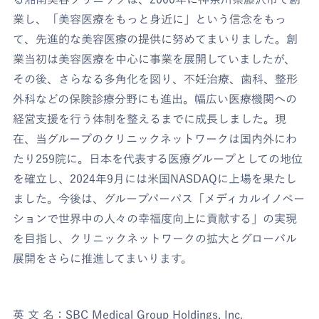
業し、「美容医療をもっと身近に」という信念をもっ
て、先進的な美容医療の提供に努めてまいりました。創
業当初は美容医療を中心に事業を展開していましたが、
その後、さらなる多角化を図り、不妊治療、歯科、整形
外科などの保険診療分野にも進出。幅広い医療機関への
経営支援を行う体制を整えるまでに成長しました。現
在、当グループのクリニックネットワークは国内外にわ
たり259院に。日本を代表する医療グループとしての地位
を確立し、2024年9月には米国NASDAQに上場を果たし
ました。今後は、グループパーパス「メディカルイノベー
ションで世界中の人々の幸福度向上に貢献する」の実現
を目指し、クリニックネットワークの拡大とグローバル
展開をさらに推進してまいります。
英 文 名：SBC Medical Group Holdings, Inc.