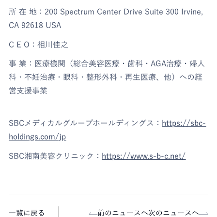
所 在 地：200 Spectrum Center Drive Suite 300 Irvine,
CA 92618 USA
C E O：相川佳之
事 業：医療機関（総合美容医療・歯科・AGA治療・婦人
科・不妊治療・眼科・整形外科・再生医療、他）への経
営支援事業
SBCメディカルグループホールディングス：
https://sbc-
holdings.com/jp
SBC湘南美容クリニック：
https://www.s-b-c.net/
一覧に戻る
前のニュースへ
次のニュースへ