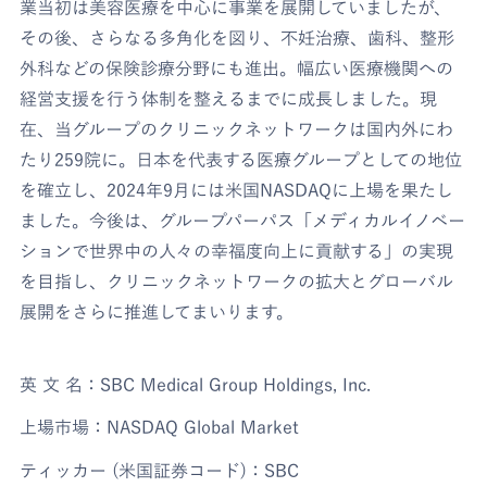
業当初は美容医療を中心に事業を展開していましたが、
その後、さらなる多角化を図り、不妊治療、歯科、整形
外科などの保険診療分野にも進出。幅広い医療機関への
経営支援を行う体制を整えるまでに成長しました。現
在、当グループのクリニックネットワークは国内外にわ
たり259院に。日本を代表する医療グループとしての地位
を確立し、2024年9月には米国NASDAQに上場を果たし
ました。今後は、グループパーパス「メディカルイノベー
ションで世界中の人々の幸福度向上に貢献する」の実現
を目指し、クリニックネットワークの拡大とグローバル
展開をさらに推進してまいります。
英 文 名：SBC Medical Group Holdings, Inc.
上場市場：NASDAQ Global Market
ティッカー (米国証券コード)：SBC