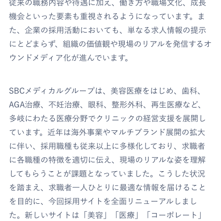
従来の職務内容や待遇に加え、働き方や職場文化、成長
機会といった要素も重視されるようになっています。ま
た、企業の採用活動においても、単なる求人情報の提示
にとどまらず、組織の価値観や現場のリアルを発信するオ
ウンドメディア化が進んでいます。
SBCメディカルグループは、美容医療をはじめ、歯科、
AGA治療、不妊治療、眼科、整形外科、再生医療など、
多岐にわたる医療分野でクリニックの経営支援を展開し
ています。近年は海外事業やマルチブランド展開の拡大
に伴い、採用職種も従来以上に多様化しており、求職者
に各職種の特徴を適切に伝え、現場のリアルな姿を理解
してもらうことが課題となっていました。こうした状況
を踏まえ、求職者一人ひとりに最適な情報を届けること
を目的に、今回採用サイトを全面リニューアルしまし
た。新しいサイトは「美容」「医療」「コーポレート」