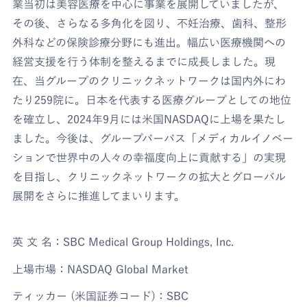
業当初は美容医療を中心に事業を展開していましたが、
その後、さらなる多角化を図り、不妊治療、歯科、整形
外科などの保険診療分野にも進出。幅広い医療機関への
経営支援を行う体制を整えるまでに成長しました。現
在、当グループのクリニックネットワークは国内外にわ
たり259院に。日本を代表する医療グループとしての地位
を確立し、2024年9月には米国NASDAQに上場を果たし
ました。今後は、グループパーパス「メディカルイノベー
ションで世界中の人々の幸福度向上に貢献する」の実現
を目指し、クリニックネットワークの拡大とグローバル
展開をさらに推進してまいります。
英 文 名：SBC Medical Group Holdings, Inc.
上場市場：NASDAQ Global Market
ティッカー (米国証券コード)：SBC