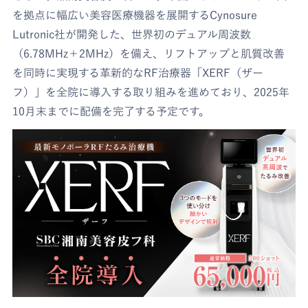
を拠点に幅広い美容医療機器を展開するCynosure
Lutronic社が開発した、世界初のデュアル周波数
（6.78MHz＋2MHz）を備え、リフトアップと肌質改善
を同時に実現する革新的なRF治療器「XERF（ザー
フ）」を全院に導入する取り組みを進めており、2025年
10月末までに配備を完了する予定です。