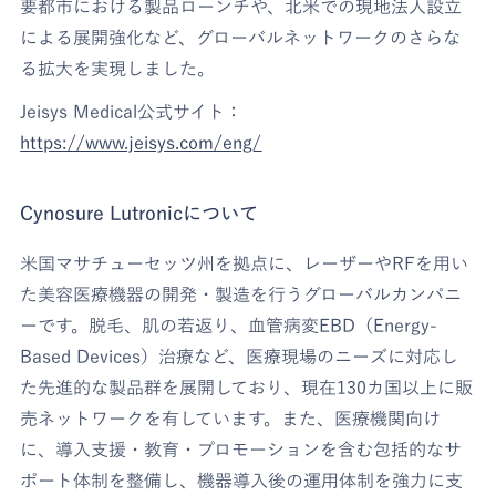
要都市における製品ローンチや、北米での現地法人設立
による展開強化など、グローバルネットワークのさらな
る拡大を実現しました。
Jeisys Medical公式サイト：
https://www.jeisys.com/eng/
Cynosure Lutronicについて
米国マサチューセッツ州を拠点に、レーザーやRFを用い
た美容医療機器の開発・製造を行うグローバルカンパニ
ーです。脱毛、肌の若返り、血管病変EBD（Energy-
Based Devices）治療など、医療現場のニーズに対応し
た先進的な製品群を展開しており、現在130カ国以上に販
売ネットワークを有しています。また、医療機関向け
に、導入支援・教育・プロモーションを含む包括的なサ
ポート体制を整備し、機器導入後の運用体制を強力に支