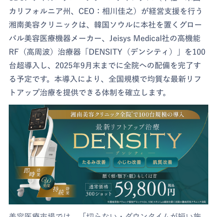
カリフォルニア州、CEO：相川佳之）が経営支援を行う
湘南美容クリニックは、韓国ソウルに本社を置くグロー
バル美容医療機器メーカー、Jeisys Medical社の高機能
RF（高周波）治療器「DENSITY（デンシティ）」を100
台超導入し、2025年9月末までに全院への配備を完了す
る予定です。本導入により、全国規模で均質な最新リフ
トアップ治療を提供できる体制を確立します。
美容医療市場では、「切らない・ダウンタイムが短い施