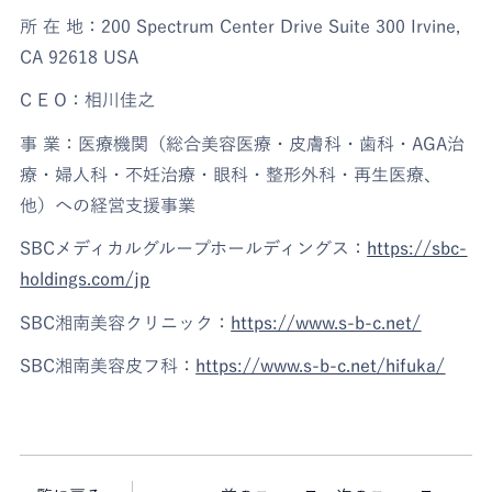
所 在 地：200 Spectrum Center Drive Suite 300 Irvine,
CA 92618 USA
C E O：相川佳之
事 業：医療機関（総合美容医療・皮膚科・歯科・AGA治
療・婦人科・不妊治療・眼科・整形外科・再生医療、
他）への経営支援事業
SBCメディカルグループホールディングス：
https://sbc-
holdings.com/jp
SBC湘南美容クリニック：
https://www.s-b-c.net/
SBC湘南美容皮フ科：
https://www.s-b-c.net/hifuka/