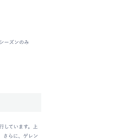
ーシーズンのみ
行しています。上
。さらに、ゲレン