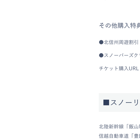
その他購入特
●北信州周遊割引 
●スノーバーズク
チケット購入UR
■スノーリ
北陸新幹線「飯山
信越自動車道「豊