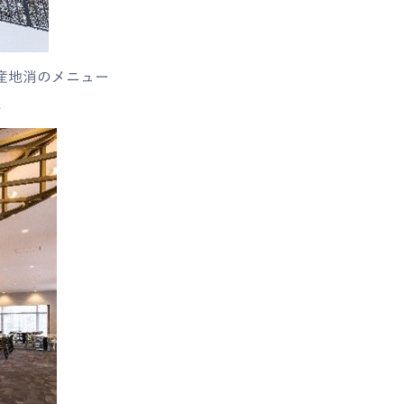
た地産地消のメニュー
。