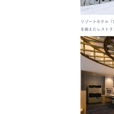
リゾートホテル「S
を揃えたレストラ