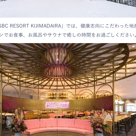
BC RESORT KIJIMADAIRA」では、健康志向にこだわっ
ンでお食事、お風呂やサウナで癒しの時間をお過ごしください