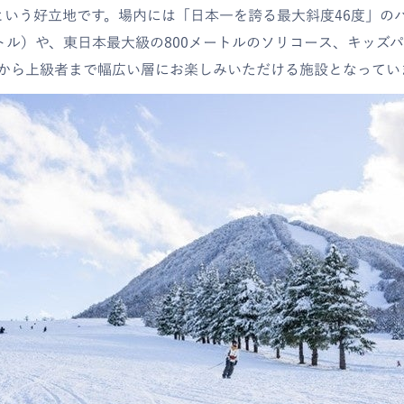
という好立地です。場内には「日本一を誇る最大斜度46度」の
ートル）や、東日本最大級の800メートルのソリコース、キッズ
から上級者まで幅広い層にお楽しみいただける施設となってい