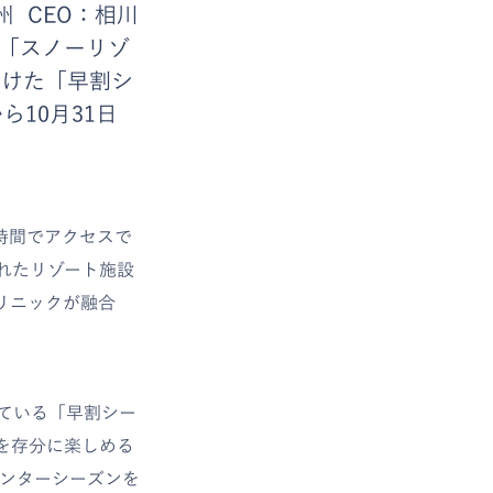
 CEO：相川
、「スノーリゾ
向けた「早割シ
ら10月31日
時間でアクセスで
れたリゾート施設
リニックが融合
ている「早割シー
を存分に楽しめる
ィンターシーズンを