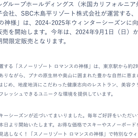
ルグループホールディングス（米国カリフォルニア州
子会社、SBC木島平リゾート株式会社が運営する
の神様」は、2024-2025年ウィンターシーズンに
売を開始します。今年は、2024年9月1日（日）か
期間限定販売となります。
置する「スノーリゾート ロマンスの神様」は、東京駅から約2
ありながら、ブナの原生林や奥山に囲まれた豊かな自然に恵ま
はじめ、地産地消にこだわった健康志向のレストラン、美容ク
フレッシュできるユニークな環境を提供しています。
キーシーズンが近づいてまいりました。毎年ご好評をいただい
本日より開始いたします。お得な価格でスキーやスノーボード
見逃しなく！「スノーリゾート ロマンスの神様」で特別なウ