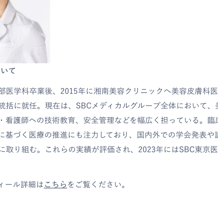
ついて
部医学科卒業後、2015年に湘南美容クリニックへ美容皮膚科医と
統括に就任。現在は、SBCメディカルグループ全体において、
・看護師への技術教育、安全管理などを幅広く担っている。臨
に基づく医療の推進にも注力しており、国内外での学会発表や
に取り組む。これらの実績が評価され、2023年にはSBC東京
ィール詳細は
こちら
をご覧ください。