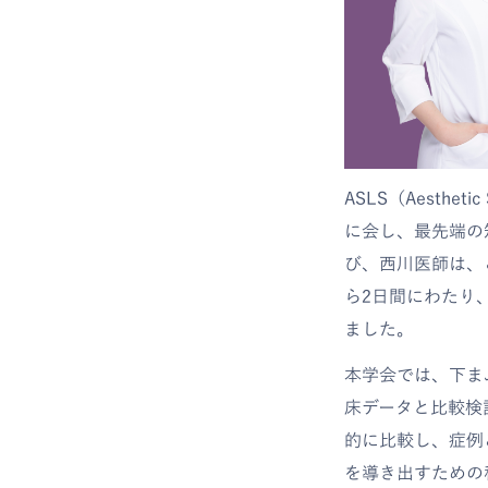
ASLS（Aesthe
に会し、最先端の
び、西川医師は、
ら2日間にわたり、韓
ました。
本学会では、下ま
床データと比較検
的に比較し、症例
を導き出すための