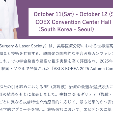
tic Surgery & Laser Society）は、美容医療分野における
知見と技術を共有する、韓国発の国際的な美容医療カンファレ
これまでの学会発表や豊富な臨床実績を高く評価され、2025年1
国・ソウルで開催された「ASLS KOREA 2025 Autumn Co
ぶたの引き締めにおけるRF（高周波）治療の最適な選択方法
証の結果をもとに発表しました。複数のRFモダリティ（機種
ごとに異なる皮膚特性や治療目的に応じて、最も効果的かつ安
科学的アプローチを提示。施術選択において、エビデンスに基