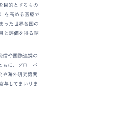
を目的とするもの
質）を高める医療で
まった世界各国の
目と評価を得る結
発信や国際連携の
ともに、グローバ
会や海外研究機関
寄与してまいりま