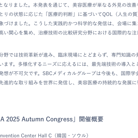
となりました。本発表を通じて、美容医療が単なる外見の改善
とりの状態に応じた「医療的判断」に基づいてQOL（人生の
象づけました。こうした実践的かつ科学的な発信は、会場に集
高い関心を集め、治療技術の比較研究分野における国際的な注
分野では技術革新が進み、臨床現場にとどまらず、専門知識の
います。多様化するニーズに応えるには、最先端技術の導入と
発想が不可欠です。SBCメディカルグループは今後も、国際学
先進的な取り組みを世界に発信し、美容医療の持続的な発展に
A 2025 Autumn Congress」開催概要
vention Center Hall C（韓国・ソウル）