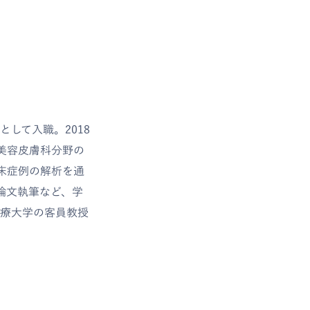
して入職。2018
美容皮膚科分野の
床症例の解析を通
論文執筆など、学
医療大学の客員教授