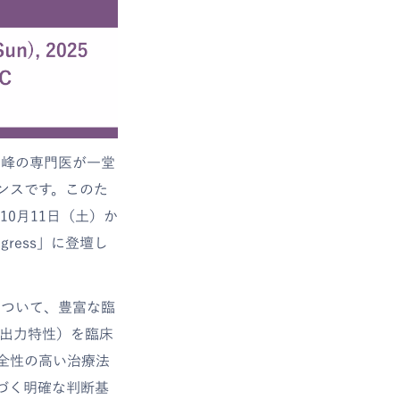
世界最高峰の専門医が一堂
ンスです。このた
0月11日（土）か
ngress」に登壇し
について、豊富な臨
・出力特性）を臨床
全性の高い治療法
づく明確な判断基