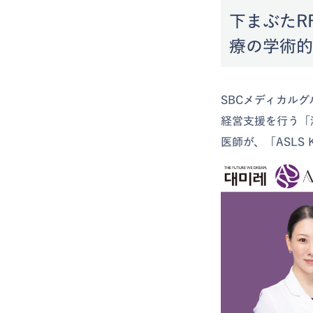
下まぶたR
療の学術的
SBCメディカル
経営支援を行う「
医師が、「ASLS K