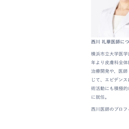
西川 礼華医師に
横浜市立大学医学
年より皮膚科全体
治療開発や、医師
じて、エビデンス
術活動にも積極的
に就任。
西川医師のプロフ