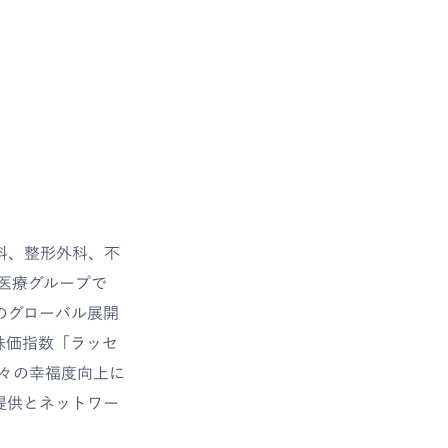
科、整形外科、不
医療グループで
のグローバル展開
国株価指数「ラッセ
人々の幸福度向上に
提供とネットワー