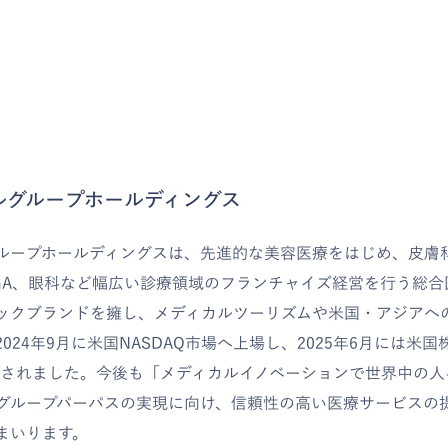
ルグループホールディングス
グループホールディングスは、先進的な美容医療をはじめ、皮膚
GA、眼科など幅広い診療領域のフランチャイズ経営を行う総合
ックブランドを擁し、メディカルツーリズムや米国・アジアへ
024年9月に米国NASDAQ市場へ上場し、2025年6月には米
選出されました。今後も「メディカルイノベーションで世界中の
グループパーパスの実現に向け、信頼性の高い医療サービスの
まいります。