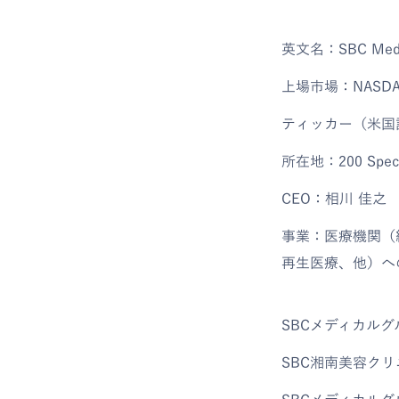
英文名：SBC Medical
上場市場：NASDAQ 
ティッカー（米国
所在地：200 Spectru
CEO：相川 佳之
事業：医療機関（
再生医療、他）へ
SBCメディカル
SBC湘南美容ク