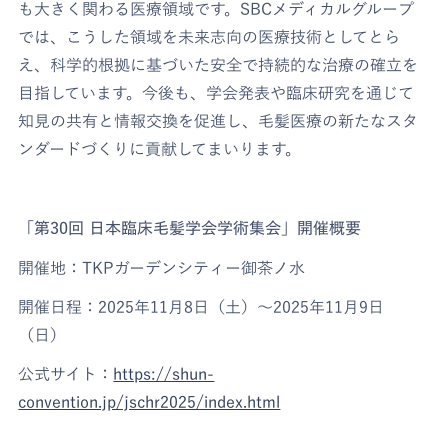
も大きく関わる医療領域です。SBCメディカルグループ
では、こうした領域を未来志向の医療技術としてとら
え、科学的根拠に基づいた安全で持続的な治療の確立を
目指しています。今後も、学会発表や臨床研究を通じて
知見の共有と情報交換を促進し、毛髪医療の新たなスタ
ンダードづくりに貢献してまいります。
「第30回 日本臨床毛髪学会学術集会」開催概要
開催地：TKPガーデンシティー御茶ノ水
開催日程：2025年11月8日（土）～2025年11月9日
（日）
公式サイト：
https://shun-
convention.jp/jschr2025/index.html