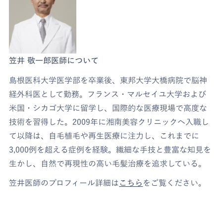
笠井 敬一郎医師について
島根医科大学医学部を卒業後、東邦大学大橋病院で脳神
経外科医として勤務。フランス・マルセイユ大学および
米国・シカゴ大学に留学し、国際的な医療現場で高度な
技術を習得した。2009年に湘南美容クリニックへ入職し
て以降は、自毛植毛や再生医療に注力し、これまでに
3,000例を超える症例を経験。繊細な手技と豊富な知見を
生かし、自然で再現性の高い毛髪治療を追求している。
笠井医師のプロフィール詳細は
こちら
をご覧ください。