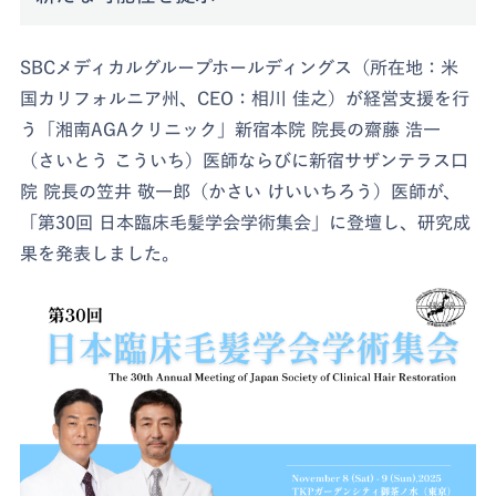
SBCメディカルグループホールディングス（所在地：米
国カリフォルニア州、CEO：相川 佳之）が経営支援を行
う「湘南AGAクリニック」新宿本院 院長の齋藤 浩一
（さいとう こういち）医師ならびに新宿サザンテラス口
院 院長の笠井 敬一郎（かさい けいいちろう）医師が、
「第30回 日本臨床毛髪学会学術集会」に登壇し、研究成
果を発表しました。