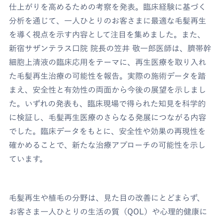
仕上がりを高めるための考察を発表。臨床経験に基づく
分析を通じて、一人ひとりのお客さまに最適な毛髪再生
を導く視点を示す内容として注目を集めました。また、
新宿サザンテラス口院 院長の笠井 敬一郎医師は、臍帯幹
細胞上清液の臨床応用をテーマに、再生医療を取り入れ
た毛髪再生治療の可能性を報告。実際の施術データを踏
まえ、安全性と有効性の両面から今後の展望を示しまし
た。いずれの発表も、臨床現場で得られた知見を科学的
に検証し、毛髪再生医療のさらなる発展につながる内容
でした。臨床データをもとに、安全性や効果の再現性を
確かめることで、新たな治療アプローチの可能性を示し
ています。
毛髪再生や植毛の分野は、見た目の改善にとどまらず、
お客さま一人ひとりの生活の質（QOL）や心理的健康に