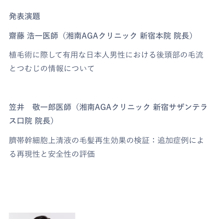
発表演題
齋藤 浩一医師（湘南AGAクリニック 新宿本院 院長）
植毛術に際して有用な日本人男性における後頭部の毛流
とつむじの情報について
笠井 敬一郎医師（湘南AGAクリニック 新宿サザンテラ
ス口院 院長）
臍帯幹細胞上清液の毛髪再生効果の検証：追加症例によ
る再現性と安全性の評価