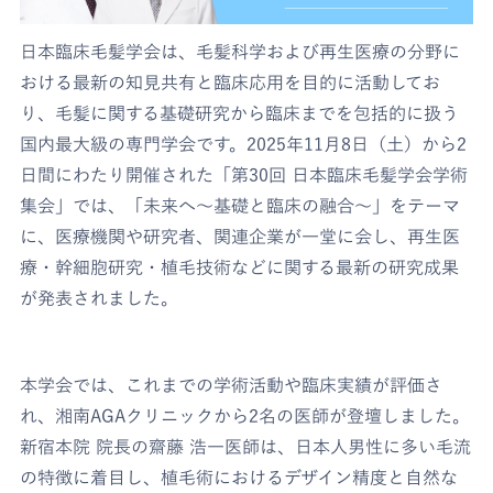
日本臨床毛髪学会は、毛髪科学および再生医療の分野に
おける最新の知見共有と臨床応用を目的に活動してお
り、毛髪に関する基礎研究から臨床までを包括的に扱う
国内最大級の専門学会です。2025年11月8日（土）から2
日間にわたり開催された「第30回 日本臨床毛髪学会学術
集会」では、「未来へ～基礎と臨床の融合～」をテーマ
に、医療機関や研究者、関連企業が一堂に会し、再生医
療・幹細胞研究・植毛技術などに関する最新の研究成果
が発表されました。
本学会では、これまでの学術活動や臨床実績が評価さ
れ、湘南AGAクリニックから2名の医師が登壇しました。
新宿本院 院長の齋藤 浩一医師は、日本人男性に多い毛流
の特徴に着目し、植毛術におけるデザイン精度と自然な