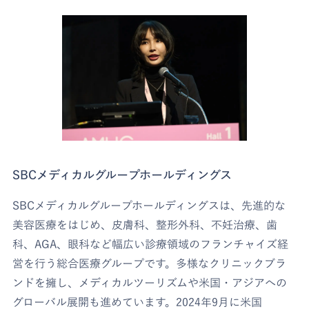
SBCメディカルグループホールディングス
SBCメディカルグループホールディングスは、先進的な
美容医療をはじめ、皮膚科、整形外科、不妊治療、歯
科、AGA、眼科など幅広い診療領域のフランチャイズ経
営を行う総合医療グループです。多様なクリニックブラ
ンドを擁し、メディカルツーリズムや米国・アジアへの
グローバル展開も進めています。2024年9月に米国