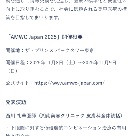
動を通じて情報交換を促進し、医療の標準化と安全性の
向上に取り組むことで、社会に信頼される美容医療の構
築を目指してまいります。
「AMWC Japan 2025」開催概要
開催地：ザ・プリンス パークタワー東京
開催日程：2025年11月8日（土）～2025年11月9日
（日）
公式サイト：
https://www.amwc-japan.com/
発表演題
西川 礼華医師（湘南美容クリニック 皮膚科全体統括）
・下眼瞼に対する低侵襲的コンビネーション治療の有用