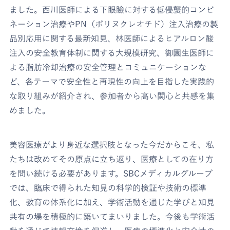
ました。西川医師による下眼瞼に対する低侵襲的コンビ
ネーション治療やPN（ポリヌクレオチド）注入治療の製
品別応用に関する最新知見、林医師によるヒアルロン酸
注入の安全教育体制に関する大規模研究、御園生医師に
よる脂肪冷却治療の安全管理とコミュニケーションな
ど、各テーマで安全性と再現性の向上を目指した実践的
な取り組みが紹介され、参加者から高い関心と共感を集
めました。
美容医療がより身近な選択肢となった今だからこそ、私
たちは改めてその原点に立ち返り、医療としての在り方
を問い続ける必要があります。SBCメディカルグループ
では、臨床で得られた知見の科学的検証や技術の標準
化、教育の体系化に加え、学術活動を通じた学びと知見
共有の場を積極的に築いてまいりました。今後も学術活