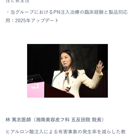
性と安全性
・当グループにおけるPN注入治療の臨床経験と製品別応
用：2025年アップデート
林 篤志医師（湘南美容皮フ科 五反田院 院長）
ヒアルロン酸注入による有害事象の発生率を減らした教