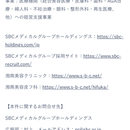
事業：医療機関（総合美容医療・皮膚科・歯科・AGA治
療・婦人科・不妊治療・眼科・整形外科・再生医療、
他）への経営支援事業
SBCメディカルグループホールディングス：
https://sbc-
holdings.com/jp
SBCメディカルグループ採用サイト：
https://www.sbc-
recruit.com/
湘南美容クリニック：
https://www.s-b-c.net/
湘南美容皮フ科：
https://www.s-b-c.net/hifuka/
【本件に関するお問合せ先】
SBCメディカルグループホールディングス
広報部：村上
メールアドレス：pr@sbc.or.jp