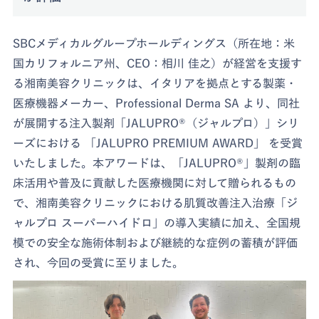
SBCメディカルグループホールディングス（所在地：米
国カリフォルニア州、CEO：相川 佳之）が経営を支援す
る湘南美容クリニックは、イタリアを拠点とする製薬・
医療機器メーカー、Professional Derma SA より、同社
が展開する注入製剤「JALUPRO®（ジャルプロ）」シリ
ーズにおける 「JALUPRO PREMIUM AWARD」 を受賞
いたしました。本アワードは、「JALUPRO®」製剤の臨
床活用や普及に貢献した医療機関に対して贈られるもの
で、湘南美容クリニックにおける肌質改善注入治療「ジ
ャルプロ スーパーハイドロ」の導入実績に加え、全国規
模での安全な施術体制および継続的な症例の蓄積が評価
され、今回の受賞に至りました。