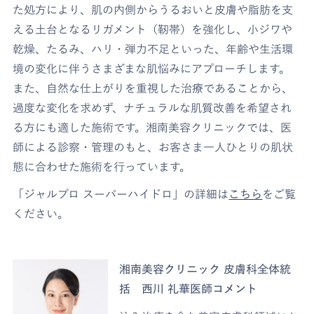
た処方により、肌の内側からうるおいと皮膚や脂肪を支
える土台となるリガメント（靭帯）を強化し、小ジワや
乾燥、たるみ、ハリ・弾力不足といった、年齢や生活環
境の変化に伴うさまざまな肌悩みにアプローチします。
また、自然な仕上がりを重視した治療であることから、
過度な変化を求めず、ナチュラルな肌質改善を希望され
る方にも適した施術です。湘南美容クリニックでは、医
師による診察・管理のもと、お客さま一人ひとりの肌状
態に合わせた施術を行っています。
「ジャルプロ スーパーハイドロ」の詳細は
こちら
をご覧
ください。
湘南美容クリニック 皮膚科全体統
括 西川 礼華医師コメント