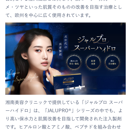
メ・ツヤといった肌質そのものの改善を目指す治療とし
て、欧州を中心に広く使用されています。
湘南美容クリニックで提供している「ジャルプロ スーパ
ーハイドロ」は、「JALUPRO®」シリーズの中でも、よ
り高い保水力と肌質改善を目指して開発された注入製剤
です。ヒアルロン酸とアミノ酸、ペプチドを組み合わせ