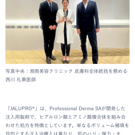
写真中央：湘南美容クリニック 皮膚科全体統括を務める
西川 礼華医師
「JALUPRO®」は、Professional Derma SAが開発した
注入用製剤で、ヒアルロン酸とアミノ酸複合体を組み合
わせた処方を特徴としています。単なるボリューム補填を
目的とする注入治療とは異なり、肌のハリ・弾力・キ