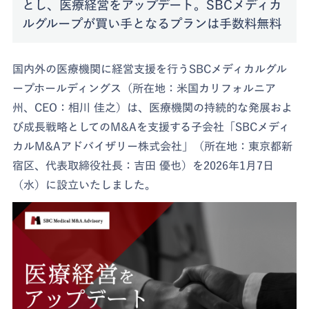
とし、医療経営をアップデート。SBCメディカ
ルグループが買い手となるプランは手数料無料
国内外の医療機関に経営支援を行うSBCメディカルグル
ープホールディングス（所在地：米国カリフォルニア
州、CEO：相川 佳之）は、医療機関の持続的な発展およ
び成長戦略としてのM&Aを支援する子会社「SBCメディ
カルM&Aアドバイザリー株式会社」（所在地：東京都新
宿区、代表取締役社長：吉田 優也）を2026年1月7日
（水）に設立いたしました。