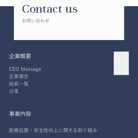
Contact us
お問い合わせ
SCROLL UP
企業概要
CEO Message
企業理念
役員一覧
沿革
事業内容
医療品質・安全性向上に関する取り組み