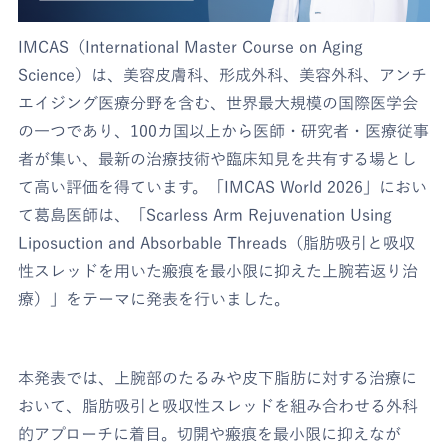
IMCAS（International Master Course on Aging
Science）は、美容皮膚科、形成外科、美容外科、アンチ
エイジング医療分野を含む、世界最大規模の国際医学会
の一つであり、100カ国以上から医師・研究者・医療従事
者が集い、最新の治療技術や臨床知見を共有する場とし
て高い評価を得ています。「IMCAS World 2026」におい
て葛島医師は、「Scarless Arm Rejuvenation Using
Liposuction and Absorbable Threads（脂肪吸引と吸収
性スレッドを用いた瘢痕を最小限に抑えた上腕若返り治
療）」をテーマに発表を行いました。
本発表では、上腕部のたるみや皮下脂肪に対する治療に
おいて、脂肪吸引と吸収性スレッドを組み合わせる外科
的アプローチに着目。切開や瘢痕を最小限に抑えなが