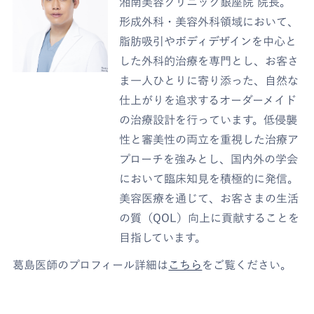
湘南美容クリニック銀座院 院長。
形成外科・美容外科領域において、
脂肪吸引やボディデザインを中心と
した外科的治療を専門とし、お客さ
ま一人ひとりに寄り添った、自然な
仕上がりを追求するオーダーメイド
の治療設計を行っています。低侵襲
性と審美性の両立を重視した治療ア
プローチを強みとし、国内外の学会
において臨床知見を積極的に発信。
美容医療を通じて、お客さまの生活
の質（QOL）向上に貢献することを
目指しています。
葛島医師のプロフィール詳細は
こちら
をご覧ください。