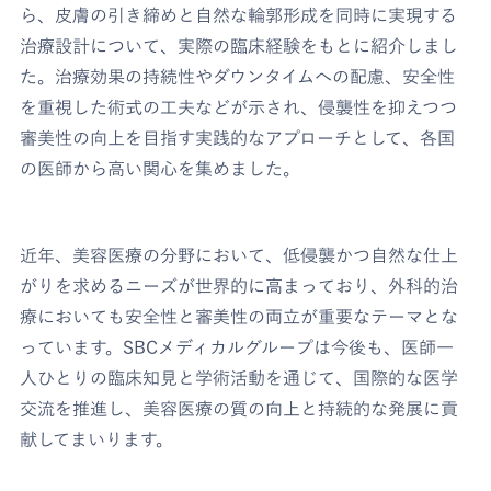
ら、皮膚の引き締めと自然な輪郭形成を同時に実現する
治療設計について、実際の臨床経験をもとに紹介しまし
た。治療効果の持続性やダウンタイムへの配慮、安全性
を重視した術式の工夫などが示され、侵襲性を抑えつつ
審美性の向上を目指す実践的なアプローチとして、各国
の医師から高い関心を集めました。
近年、美容医療の分野において、低侵襲かつ自然な仕上
がりを求めるニーズが世界的に高まっており、外科的治
療においても安全性と審美性の両立が重要なテーマとな
っています。SBCメディカルグループは今後も、医師一
人ひとりの臨床知見と学術活動を通じて、国際的な医学
交流を推進し、美容医療の質の向上と持続的な発展に貢
献してまいります。