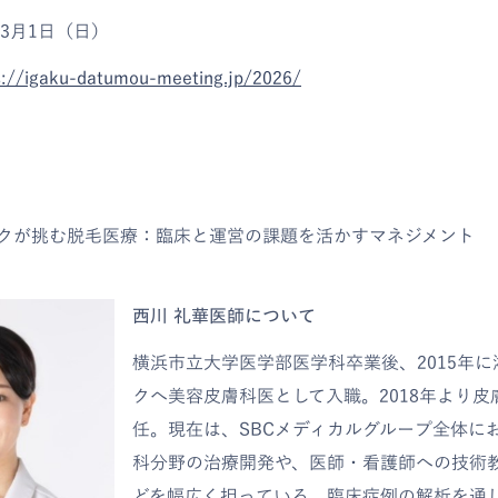
年3月1日（日）
s://igaku-datumou-meeting.jp/2026/
クが挑む脱毛医療：臨床と運営の課題を活かすマネジメント
西川 礼華医師について
横浜市立大学医学部医学科卒業後、2015年
クへ美容皮膚科医として入職。2018年より
任。現在は、SBCメディカルグループ全体に
科分野の治療開発や、医師・看護師への技術
どを幅広く担っている。臨床症例の解析を通