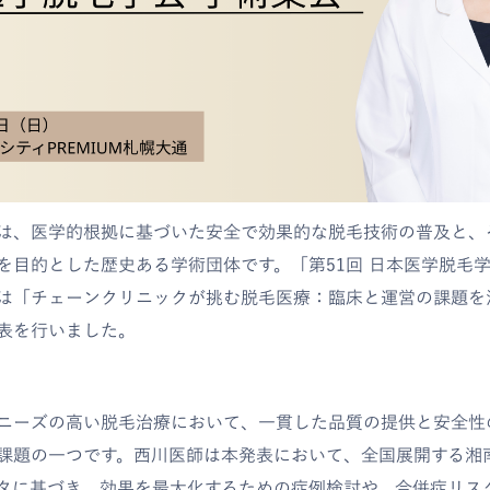
は、医学的根拠に基づいた安全で効果的な脱毛技術の普及と、
を目的とした歴史ある学術団体です。「第51回 日本医学脱毛学
は「チェーンクリニックが挑む脱毛医療：臨床と運営の課題を
表を行いました。
ニーズの高い脱毛治療において、一貫した品質の提供と安全性
課題の一つです。西川医師は本発表において、全国展開する湘
タに基づき、効果を最大化するための症例検討や、合併症リス