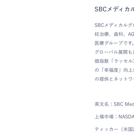
SBCメディカ
SBCメディカル
妊治療、歯科、A
医療グループです
グローバル展開も進
価指数「ラッセル
の「幸福度」向上
の提供とネットワ
英文名：SBC Medical
上場市場：NASDAQ 
ティッカー（米国