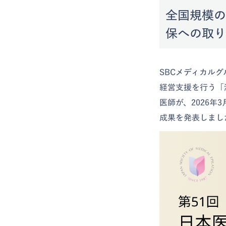
全国規模の
保への取り
SBCメディカル
経営支援を行う「
医師が、2026年
成果を発表しまし