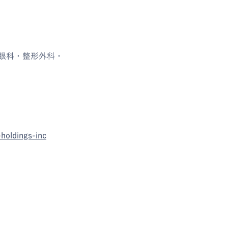
眼科・整形外科・
holdings-inc