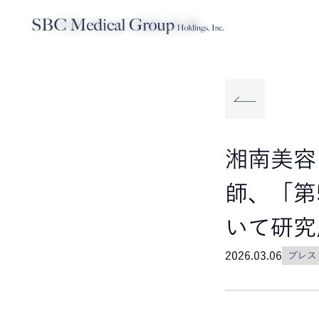
TOP
News
2026.03.06
Company
Service
Sustainabilit
SBCメディカルグループホールディ
事業内容
サステナビリティ
湘南美容
師、「第
いて研究
2026.03.06
プレス