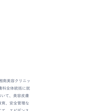
に湘南美容クリニッ
皮膚科全体統括に就
おいて、美容皮膚
教育、安全管理な
じて、エビデンス