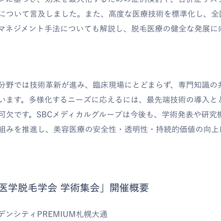
について言及しました。また、高度な医療技術を標準化し、全
マネジメント手法についても解説し、脱毛医療の健全な発展に
分野では技術革新が進み、臨床現場にとどまらず、専門知識の
います。多様化するニーズに応えるには、最先端技術の導入と
可欠です。SBCメディカルグループは今後も、学術発表や研究
組みを推進し、美容医療の安全性・透明性・持続的価値の向上
本医学脱毛学会 学術集会」開催概要
デンシティPREMIUM札幌大通