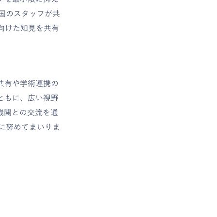
国のスタッフが共
向けた知見を共有
共有や学術連携の
ともに、広い視野
機関との交流を通
に努めてまいりま