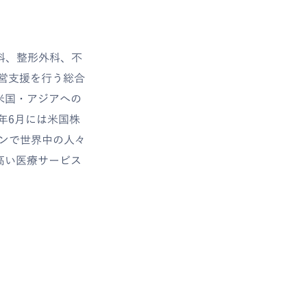
科、整形外科、不
営支援を行う総合
米国・アジアへの
5年6月には米国株
ョンで世界中の人々
高い医療サービス