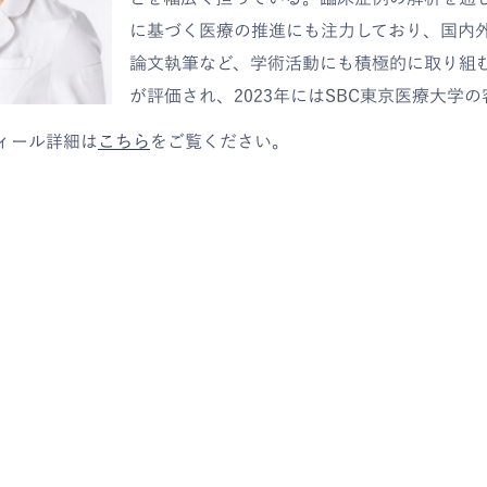
に基づく医療の推進にも注力しており、国内
論文執筆など、学術活動にも積極的に取り組
が評価され、2023年にはSBC東京医療大学
ィール詳細は
こちら
をご覧ください。