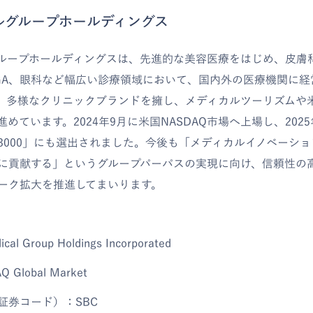
ルグループホールディングス
グループホールディングスは、先進的な美容医療をはじめ、皮膚
GA、眼科など幅広い診療領域において、国内外の医療機関に経
。多様なクリニックブランドを擁し、メディカルツーリズムや
めています。2024年9月に米国NASDAQ市場へ上場し、202
3000」にも選出されました。今後も「メディカルイノベーシ
に貢献する」というグループパーパスの実現に向け、信頼性の
ーク拡大を推進してまいります。
 Group Holdings Incorporated
Global Market
証券コード）：SBC