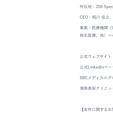
所在地：200 Spectru
CEO：相川 佳之
事業：医療機関（
再生医療、他）へ
公式ウェブサイト
公式LinkedInペ
SBCメディカル
湘南美容クリニッ
【本件に関するお