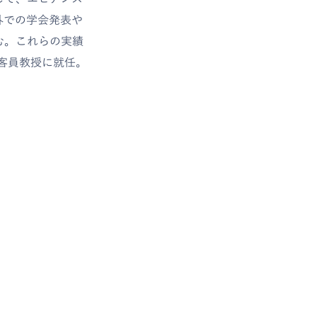
外での学会発表や
む。これらの実績
の客員教授に就任。