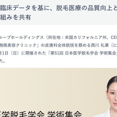
臨床データを基に、脱毛医療の品質向上
組みを共有
グループホールディングス（所在地：米国カリフォルニア州、CE
湘南美容クリニック」の皮膚科全体統括を務める西川 礼華（に
3月1日（日）に開催された「第51回 日本医学脱毛学会 学術集
た。