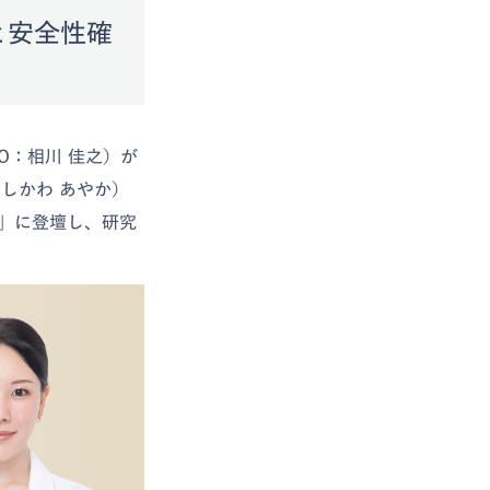
と安全性確
O：相川 佳之）が
しかわ あやか）
会」に登壇し、研究