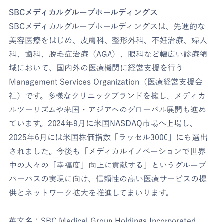
SBCメディカルグループホールディングス
SBCメディカルグループホールディングスは、先進的な
美容医療をはじめ、皮膚科、整形外科、不妊治療、婦人
科、歯科、脱毛症治療（AGA）、眼科など幅広い診療領
域において、国内外の医療機関に経営支援を行う
Management Services Organization（医療経営支援会
社）です。多様なクリニックブランドを擁し、メディカ
ルツーリズムや米国・アジアへのグローバル展開も進め
ています。2024年9月に米国NASDAQ市場へ上場し、
2025年6月には米国株価指数「ラッセル3000」にも選出
されました。今後も「メディカルイノベーションで世界
中の人々の「幸福度」向上に貢献する」というグループ
パーパスの実現に向け、信頼性の高い医療サービスの提
供とネットワーク拡大を推進してまいります。
英文名：SBC Medical Group Holdings Incorporated