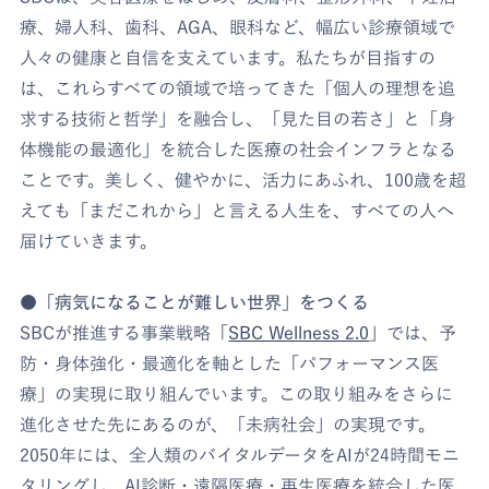
療、婦人科、歯科、AGA、眼科など、幅広い診療領域で
人々の健康と自信を支えています。私たちが目指すの
は、これらすべての領域で培ってきた「個人の理想を追
求する技術と哲学」を融合し、「見た目の若さ」と「身
体機能の最適化」を統合した医療の社会インフラとなる
ことです。美しく、健やかに、活力にあふれ、100歳を超
えても「まだこれから」と言える人生を、すべての人へ
届けていきます。
●「病気になることが難しい世界」をつくる
SBCが推進する事業戦略「
SBC Wellness 2.0
」では、予
防・身体強化・最適化を軸とした「パフォーマンス医
療」の実現に取り組んでいます。この取り組みをさらに
進化させた先にあるのが、「未病社会」の実現です。
2050年には、全人類のバイタルデータをAIが24時間モニ
タリングし、AI診断・遠隔医療・再生医療を統合した医