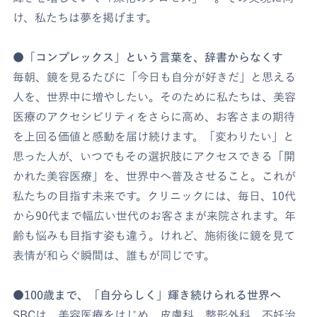
け、私たちは夢を掲げます。
●「コンプレックス」という言葉を、辞書からなくす
毎朝、鏡を見るたびに「今日も自分が好きだ」と思える
人を、世界中に増やしたい。そのために私たちは、美容
医療のアクセシビリティをさらに高め、お客さまの期待
を上回る価値と感動を届け続けます。「変わりたい」と
思った人が、いつでもその選択肢にアクセスできる「開
かれた美容医療」を、世界中へ普及させること。これが
私たちの目指す未来です。クリニックには、毎日、10代
から90代まで幅広い世代のお客さまが来院されます。年
齢も悩みも目指す姿も違う。けれど、施術後に鏡を見て
表情が和らぐ瞬間は、誰もが同じです。
●
100歳まで、「自分らしく」輝き続けられる世界へ
SBCは、美容医療をはじめ、皮膚科、整形外科、不妊治