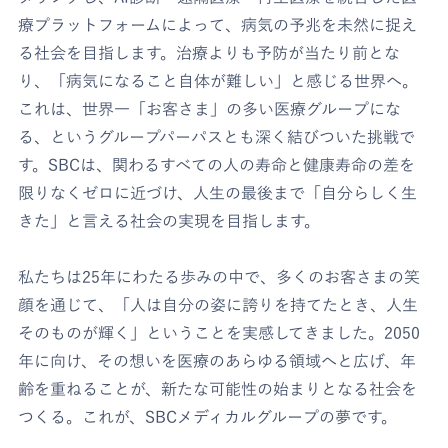
療プラットフォームによって、病気の予兆を未然に捉え
る社会を目指します。治療よりも予防が当たり前とな
り、「病気になること自体が難しい」と感じる世界へ。
これは、世界一「お客さま」の多い医療グループにな
る、というグループパーパスとも深く結びついた挑戦で
す。SBCは、関わるすべての人の寿命と健康寿命の差を
限りなくゼロに近づけ、人生の最後まで「自分らしく生
きた」と言える社会の実現を目指します。
私たちは25年にわたる歩みの中で、多くのお客さまの笑
顔を通じて、「人は自分の姿に誇りを持てたとき、人生
そのものが輝く」ということを実感してきました。2050
年に向け、その想いを医療のあらゆる領域へと広げ、年
齢を重ねることが、新たな可能性の始まりとなる社会を
つくる。これが、SBCメディカルグループの夢です。