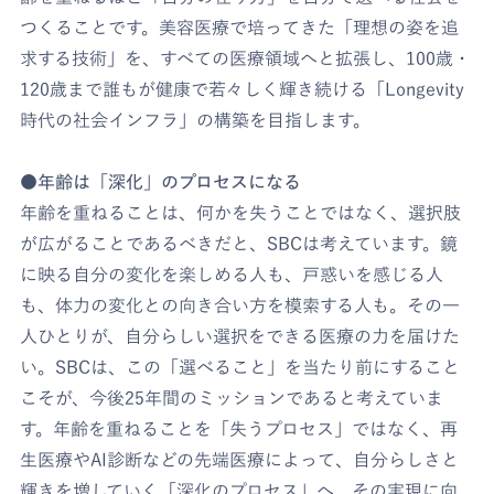
つくることです。美容医療で培ってきた「理想の姿を追
求する技術」を、すべての医療領域へと拡張し、100歳・
120歳まで誰もが健康で若々しく輝き続ける「Longevity
時代の社会インフラ」の構築を目指します。
●年齢は「深化」のプロセスになる
年齢を重ねることは、何かを失うことではなく、選択肢
が広がることであるべきだと、SBCは考えています。鏡
に映る自分の変化を楽しめる人も、戸惑いを感じる人
も、体力の変化との向き合い方を模索する人も。その一
人ひとりが、自分らしい選択をできる医療の力を届けた
い。SBCは、この「選べること」を当たり前にすること
こそが、今後25年間のミッションであると考えていま
す。年齢を重ねることを「失うプロセス」ではなく、再
生医療やAI診断などの先端医療によって、自分らしさと
輝きを増していく「深化のプロセス」へ。その実現に向