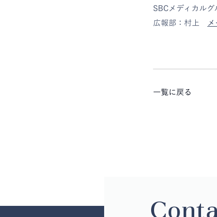
SBCメディカル
広報部：村上
メ
一覧に戻る
Conta