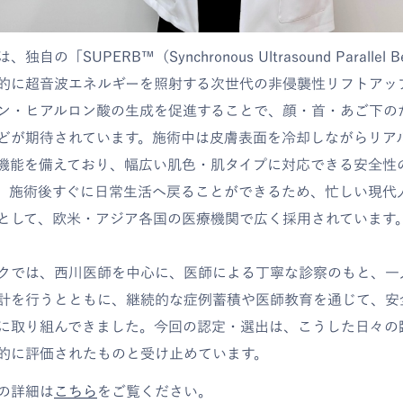
自の「SUPERB™（Synchronous Ultrasound Paralle
的に超音波エネルギーを照射する次世代の非侵襲性リフトアッ
ン・ヒアルロン酸の生成を促進することで、顔・首・あご下の
どが期待されています。施術中は皮膚表面を冷却しながらリア
機能を備えており、幅広い肌色・肌タイプに対応できる安全性
、施術後すぐに日常生活へ戻ることができるため、忙しい現代
として、欧米・アジア各国の医療機関で広く採用されています
クでは、西川医師を中心に、医師による丁寧な診察のもと、一
計を行うとともに、継続的な症例蓄積や医師教育を通じて、安
に取り組んできました。今回の認定・選出は、こうした日々の
的に評価されたものと受け止めています。
の詳細は
こちら
をご覧ください。