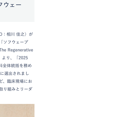
フウェー
O：相川 佳之）が
「ソフウェーブ
Regenerative
i）より、「2025
皮膚科全体統括を務め
er」に選出されまし
ど、臨床現場にお
取り組みとリーダ