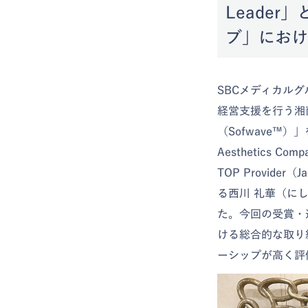
Leade
ブ」におけ
SBCメディカル
経営支援を行う湘
（Sofwave™）」を
Aesthetics 
TOP Provi
る西川 礼華（にしか
た。今回の受賞・
ける総合的な取り
ーシップが高く評