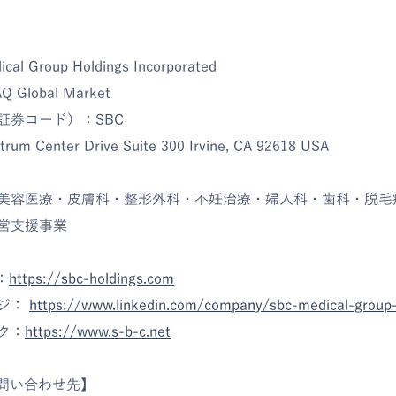
 Group Holdings Incorporated
Global Market
証券コード）：SBC
m Center Drive Suite 300 Irvine, CA 92618 USA
美容医療・皮膚科・整形外科・不妊治療・婦人科・歯科・脱毛症
営支援事業
：
https://sbc-holdings.com
ージ：
https://www.linkedin.com/company/sbc-medical-group-
ク：
https://www.s-b-c.net
問い合わせ先】