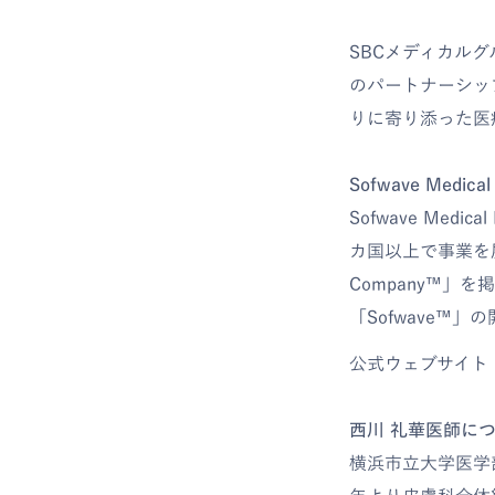
SBCメディカルグル
のパートナーシッ
りに寄り添った医
Sofwave Medica
Sofwave Me
カ国以上で事業を展開
Company™」
「Sofwave™
公式ウェブサイト
西川 礼華医師に
横浜市立大学医学