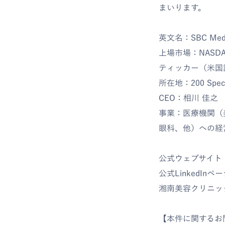
まいります。
英文名：SBC Medical
上場市場：NASDAQ 
ティッカー（米国
所在地：200 Spectru
CEO：相川 佳之
事業：医療機関（
眼科、他）への経
公式ウェブサイト
公式LinkedInペ
湘南美容クリニッ
【本件に関するお