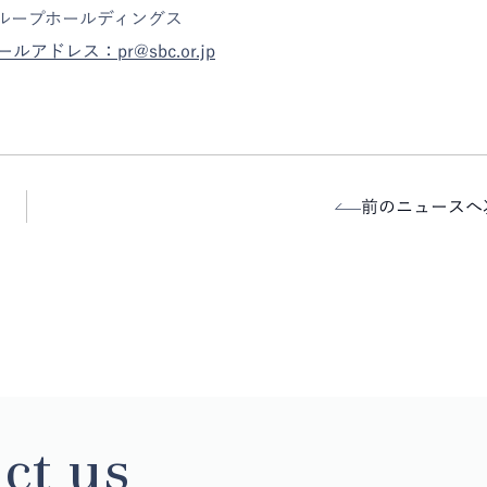
グループホールディングス
ールアドレス：pr@sbc.or.jp
前のニュースへ
ct us