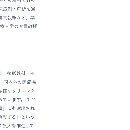
美容皮膚科分野の
床症例の解析を通
論文執筆など、学
医療大学の客員教授
科、整形外科、不
、国内外の医療機
です。多様なクリニック
ています。2024
00」にも選出され
貢献する」という
ク拡大を推進して