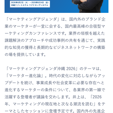
「マーケティングアジェンダ」は、国内外のブランド企
業のマーケターが一堂に会する、国内最高峰の合宿型マ
ーケティングカンファレンスです。業界の垣根を越えた
課題解決のアプローチや成功事例の共有を通じて、実践
的な知見の獲得と長期的なビジネスネットワークの構築
の場を提供しています。
「マーケティングアジェンダ沖縄 2026」のテーマは、
「マーケター進化論」。時代の変化に対応しながらアッ
プデートを続け、事業成長や社会変革に必要な存在へと
進化するマーケターの条件について、各業界の第一線で
活躍する登壇者が議論を交わします。井上は、「2026
年、マーケティングの現在地と次なる潮流を読む」をテ
ーマとしたセッションに登壇予定です。国内外の先進企