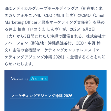
SBCメディカルグループホールディングス（所在地：米
国カリフォルニア州、CEO：相川 佳之）のCMO（Chief
Marketing Officer／最高マーケティング責任者）を務め
る井上 慎也（いのうえ しんや）が、2026年6月2日
（火）から3日間にわたり沖縄で開催される、株式会社ナ
ノベーション（所在地：沖縄県読谷村、CEO：中野 博
文）主催の合宿型マーケティングカンファレンス「マー
ケティングアジェンダ沖縄 2026」に登壇することをお知
らせいたします。