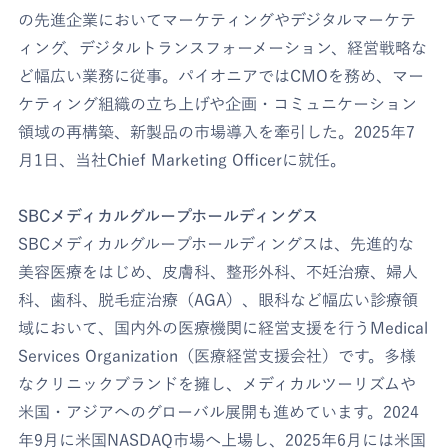
の先進企業においてマーケティングやデジタルマーケテ
ィング、デジタルトランスフォーメーション、経営戦略な
ど幅広い業務に従事。パイオニアではCMOを務め、マー
ケティング組織の立ち上げや企画・コミュニケーション
領域の再構築、新製品の市場導入を牽引した。2025年7
月1日、当社Chief Marketing Officerに就任。
SBCメディカルグループホールディングス
SBCメディカルグループホールディングスは、先進的な
美容医療をはじめ、皮膚科、整形外科、不妊治療、婦人
科、歯科、脱毛症治療（AGA）、眼科など幅広い診療領
域において、国内外の医療機関に経営支援を行うMedical
Services Organization（医療経営支援会社）です。多様
なクリニックブランドを擁し、メディカルツーリズムや
米国・アジアへのグローバル展開も進めています。2024
年9月に米国NASDAQ市場へ上場し、2025年6月には米国