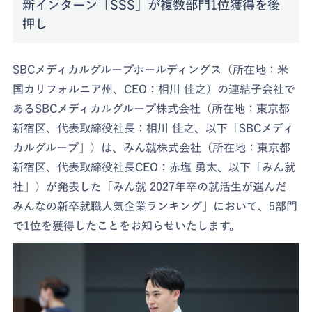
新インターン「SSS」が複数部門1位獲得を後
押し
SBCメディカルグループホールディングス（所在地：米
国カリフォルニア州、CEO：相川 佳之）の連結子会社で
あるSBCメディカルグループ株式会社（所在地：東京都
新宿区、代表取締役社長：相川 佳之、以下「SBCメディ
カルグループ」）は、みん就株式会社（所在地：東京都
新宿区、代表取締役社長CEO：赤塩 勇太、以下「みん就
社」）が発表した「みん就 2027年卒の就活生が選んだ
みんなの新卒就職人気企業ランキング」において、5部門
で1位を獲得したことをお知らせいたします。