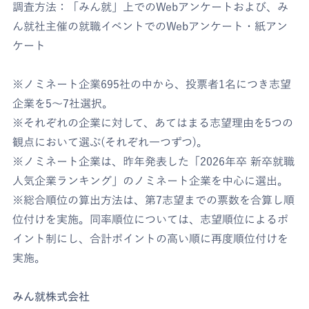
調査方法：「みん就」上でのWebアンケートおよび、み
ん就社主催の就職イベントでのWebアンケート・紙アン
ケート
※ノミネート企業695社の中から、投票者1名につき志望
企業を5～7社選択。
※それぞれの企業に対して、あてはまる志望理由を5つの
観点において選ぶ(それぞれ一つずつ)。
※ノミネート企業は、昨年発表した「2026年卒 新卒就職
人気企業ランキング」のノミネート企業を中心に選出。
※総合順位の算出方法は、第7志望までの票数を合算し順
位付けを実施。同率順位については、志望順位によるポ
イント制にし、合計ポイントの高い順に再度順位付けを
実施。
みん就株式会社