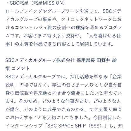
・SBC惑星（惑星MISSION）
ロールプレイングやグループワークを通じて、SBCメデ
ィカルグループの事業や、クリニックネットワークにお
けるコンシェルジュ職の役割への理解を深めるプログラ
ムです。お客さまに寄り添う姿勢や、「人を喜ばせる仕
事」の本質を体感できる内容として展開しています。
SBCメディカルグループ株式会社 採用部長 田野井 絵
梨 コメント
SBCメディカルグループでは、採用活動を単なる「企業
説明」の場ではなく、学生の皆さま一人ひとりが自分自
身の価値観や将来像と向き合う機会にしたいと考えてい
ます。そのため、どのような仕事があり、どのような人
が働き、どのように成長できるのかを、できる限り率直
にお伝えすることを大切にしてきました。今回刷新した
インターンシップ「SBC SPACE SHIP（SSS）」も、知