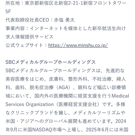
所在地：東京都新宿区北新宿2-21-1新宿フロントタワー
5F
代表取締役社長CEO：赤塩 勇太
事業内容：インターネットを媒体とした新卒就活生向け
求人情報提供サービス
公式ウェブサイト：
https://www.minshu.co.jp/
SBCメディカルグループホールディングス
SBCメディカルグループホールディングスは、先進的な
美容医療をはじめ、皮膚科、整形外科、不妊治療、婦人
科、歯科、脱毛症治療（AGA）、眼科など幅広い診療領
域において、国内外の医療機関に経営支援を行うMedical
Services Organization（医療経営支援会社）です。多様
なクリニックブランドを擁し、メディカルツーリズムや
米国・アジアへのグローバル展開も進めています。2024
年9月に米国NASDAQ市場へ上場し、2025年6月には米国