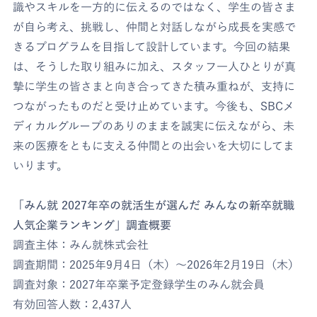
識やスキルを一方的に伝えるのではなく、学生の皆さま
が自ら考え、挑戦し、仲間と対話しながら成長を実感で
きるプログラムを目指して設計しています。今回の結果
は、そうした取り組みに加え、スタッフ一人ひとりが真
摯に学生の皆さまと向き合ってきた積み重ねが、支持に
つながったものだと受け止めています。今後も、SBCメ
ディカルグループのありのままを誠実に伝えながら、未
来の医療をともに支える仲間との出会いを大切にしてま
いります。
「みん就 2027年卒の就活生が選んだ みんなの新卒就職
人気企業ランキング」調査概要
調査主体：みん就株式会社
調査期間：2025年9月4日（木）～2026年2月19日（木）
調査対象：2027年卒業予定登録学生のみん就会員
有効回答人数：2,437人