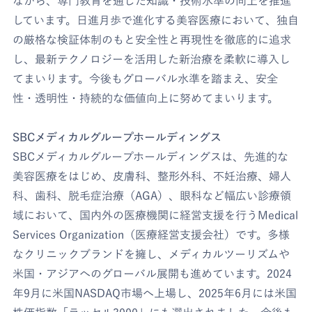
ながら、専門教育を通じた知識・技術水準の向上を推進
しています。日進月歩で進化する美容医療において、独自
の厳格な検証体制のもと安全性と再現性を徹底的に追求
し、最新テクノロジーを活用した新治療を柔軟に導入し
てまいります。今後もグローバル水準を踏まえ、安全
性・透明性・持続的な価値向上に努めてまいります。
SBCメディカルグループホールディングス
SBCメディカルグループホールディングスは、先進的な
美容医療をはじめ、皮膚科、整形外科、不妊治療、婦人
科、歯科、脱毛症治療（AGA）、眼科など幅広い診療領
域において、国内外の医療機関に経営支援を行うMedical
Services Organization（医療経営支援会社）です。多様
なクリニックブランドを擁し、メディカルツーリズムや
米国・アジアへのグローバル展開も進めています。2024
年9月に米国NASDAQ市場へ上場し、2025年6月には米国