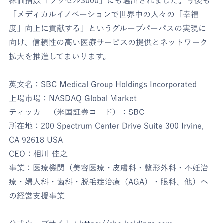
株価指数「ラッセル3000」にも選出されました。今後も
「メディカルイノベーションで世界中の人々の「幸福
度」向上に貢献する」というグループパーパスの実現に
向け、信頼性の高い医療サービスの提供とネットワーク
拡大を推進してまいります。
英文名：SBC Medical Group Holdings Incorporated
上場市場：NASDAQ Global Market
ティッカー（米国証券コード）：SBC
所在地：200 Spectrum Center Drive Suite 300 Irvine,
CA 92618 USA
CEO：相川 佳之
事業：医療機関（美容医療・皮膚科・整形外科・不妊治
療・婦人科・歯科・脱毛症治療（AGA）・眼科、他）へ
の経営支援事業