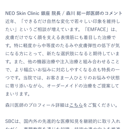
NEO Skin Clinic 銀座 院長 / 森川 総一郎医師のコメント
近年、「できるだけ自然な変化で若々しい印象を維持し
たい」というご相談が増えています。「EMFACE」は、
皮膚だけでなく顔を支える表情筋にも着目した治療で
す。特に軽度から中等度のたるみや皮膚弾性の低下が気
になる方にとって、新たな選択肢になると期待していま
す。また、他の機器治療や注入治療と組み合わせること
で、より幅広いお悩みに対応しやすくなる点も特長の一
つです。当院では、お客さま一人ひとりのお悩みや状態
に寄り添いながら、オーダーメイドの治療をご提案して
まいります。
森川医師のプロフィール詳細は
こちら
をご覧ください。
SBCは、国内外の先進的な医療知見を継続的に取り入れ