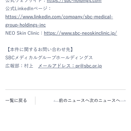
公式ウェブサイト：
https://sbc-holdings.com
公式LinkedInページ：
https://www.linkedin.com/company/sbc-medical-
group-holdings-inc
NEO Skin Clinic：
https://www.sbc-neoskinclinic.jp/
【本件に関するお問い合わせ先】
SBCメディカルグループホールディングス
広報部：村上
メールアドレス：
pr@sbc.or.jp
一覧に戻る
前のニュースへ
次のニュースへ