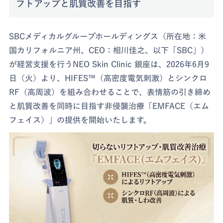
フトアップと肌質改善を目指す
SBCメディカルグループホールディングス（所在地：米
国カリフォルニア州、CEO：相川佳之、以下「SBC」）
が経営支援を行うNEO Skin Clinic 銀座は、2026年6月9
日（火）より、HIFES™（高密度電気刺激）とシンクロ
RF（高周波）を組み合わせることで、表情筋の引き締め
と肌質改善を同時に目指す非侵襲治療「EMFACE（エム
フェイス）」の提供を開始いたします。