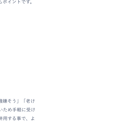
もポイントです。
機嫌そう」「老け
いため手軽に受け
併用する事で、よ