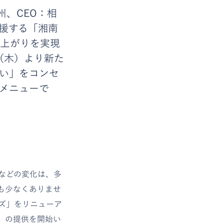
州、CEO：相
援する「湘南
上がりを実現
（木）より新た
い」をコンセ
メニューで
などの変化は、多
も少なくありませ
ズ」をリニューア
」の提供を開始い