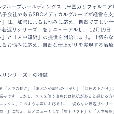
ルグループホールディングス（米国カリフォルニア
結子会社であるSBCメディカルグループが経営を支
ク」は、加齢によるお悩みに応え、自然で美しい仕
若返りシリーズ」をリニューアルし、 12月19日
ト」と「人中短縮」の提供を開始します。「切らな
よるお悩みに応え、自然な仕上がりを実現する治療
返りシリーズ」の特徴
る「人中の長さ」「まぶたや眉毛の下がり」「口角の下がり」
悩みです。しかし、メスを使う治療には抵抗があると感じる方
ニックは、このような声にお応えし、「切らない若返りシリー
挙上」に加え、新メニューとして「眉上リフト」と「人中短縮