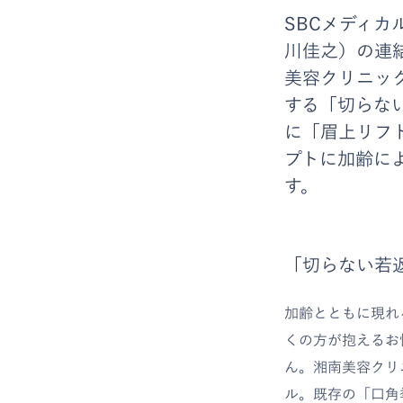
SBCメディカ
川佳之）の連
美容クリニッ
する「切らない
に「眉上リフ
プトに加齢に
す。
「切らない若
加齢とともに現れ
くの方が抱えるお
ん。湘南美容クリ
ル。既存の「口角