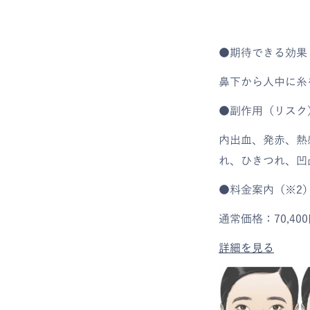
●期待できる効果
鼻下から人中に糸
●副作用（リスク
内出血、発赤、熱
れ、ひきつれ、凹
●料金案内（※2
通常価格：70,4
詳細を見る