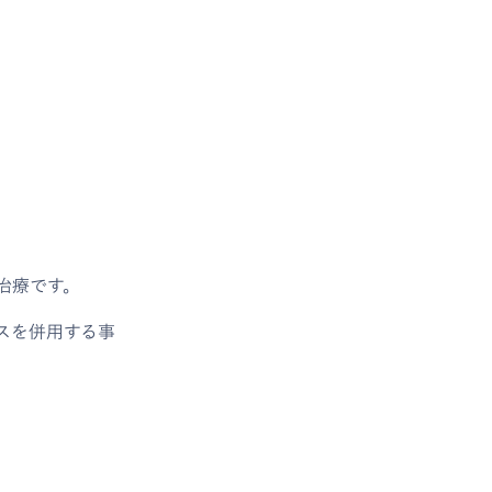
治療です。
スを併用する事