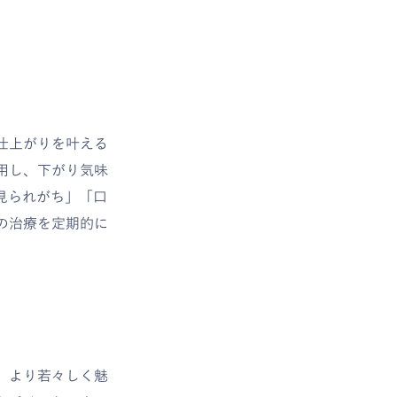
仕上がりを叶える
用し、下がり気味
見られがち」「口
の治療を定期的に
、より若々しく魅