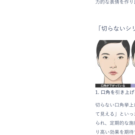
力的な表情を作り
「切らないシ
1. 口角を引き
切らない口角挙上
て見える」といっ
られ、定期的な施
り高い効果を期待