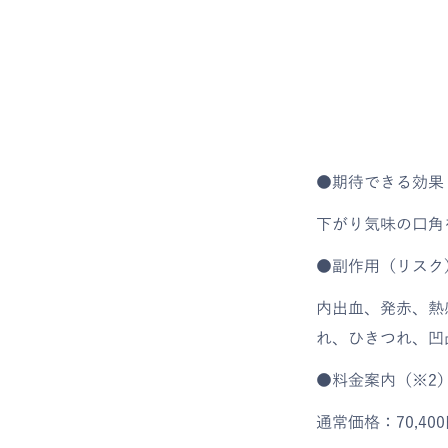
●期待できる効果
下がり気味の口角
●副作用（リスク
内出血、発赤、熱
れ、ひきつれ、凹
●料金案内（※2
通常価格：70,4