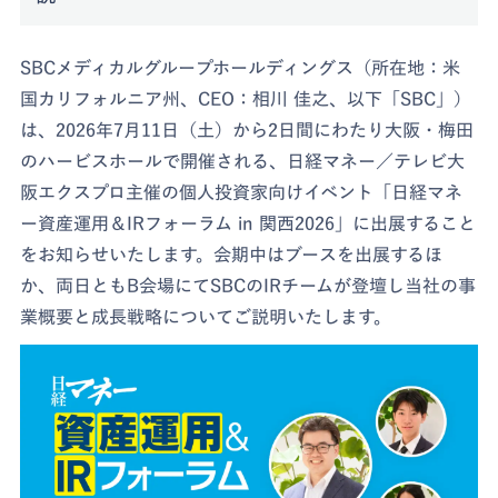
SBCメディカルグループホールディングス（所在地：米
国カリフォルニア州、CEO：相川 佳之、以下「SBC」）
は、2026年7月11日（土）から2日間にわたり大阪・梅田
のハービスホールで開催される、日経マネー／テレビ大
阪エクスプロ主催の個人投資家向けイベント「日経マネ
ー資産運用＆IRフォーラム in 関西2026」に出展すること
をお知らせいたします。会期中はブースを出展するほ
か、両日ともB会場にてSBCのIRチームが登壇し当社の事
業概要と成長戦略についてご説明いたします。