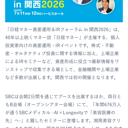
「日経マネー資産運用＆IRフォーラム in 関西2026」は、
40年以上続くマネー誌「日経マネー」が主催する、個人
投資家向けの資産運用・IRイベントです。株式・不動
産・オルタナティブ投資に関する情報に加え、上場企業
によるIRセミナーなど、資産形成に役立つ最新情報をワ
ンストップで収集できる場として、金融機関や上場企業
など多数が出展します。関西では初の開催となります。
SBCは会期2日間を通じてブースを出展するほか、両日と
もB会場（オープンシアター会場）にて、「年間676万人
が通うSBCメディカル -AI×Longevityで「美容医療の
先」へ-」と題したセミナーに登壇します。湘南美容クリ