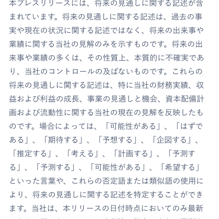
本プレスリリースには、将来の見通しに関する記述が含
まれています。将来の見通しに関する記述は、過去の事
実や現在の状況に関する記述ではなく、将来の出来事や
業績に関する当社の見解のみを示すものです。将来の出
来事や業績の多くは、その性質上、本質的に不確実であ
り、当社のコントロールの及ばないものです。これらの
将来の見通しに関する記述は、特に当社の財務実績、収
益および利益の成長、事業の見通しと機会、資本配備計
画および流動性に関する当社の現在の見解を反映したも
のです。場合によっては、「可能性がある」、「はずで
ある」、「期待する」、「予想する」、「企図する」、
「推定する」、「考える」、「計画する」、「予測す
る」、「予測する」、「可能性がある」、「希望する」
といった言葉や、これらの否定語または類似語の使用に
より、将来の見通しに関する記述を特定することができ
ます。当社は、本リリースの日付時点においてのみ最新