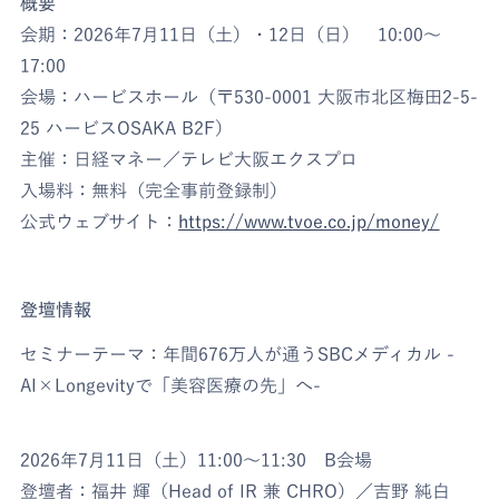
概要
会期：2026年7月11日（土）・12日（日） 10:00〜
17:00
会場：ハービスホール（〒530-0001 大阪市北区梅田2-5-
25 ハービスOSAKA B2F）
主催：日経マネー／テレビ大阪エクスプロ
入場料：無料（完全事前登録制）
公式ウェブサイト：
https://www.tvoe.co.jp/money/
登壇情報
セミナーテーマ：年間676万人が通うSBCメディカル -
AI×Longevityで「美容医療の先」へ-
2026年7月11日（土）11:00〜11:30 B会場
登壇者：福井 輝（Head of IR 兼 CHRO）／吉野 純白