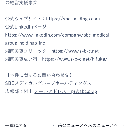
の経営支援事業
公式ウェブサイト：
https://sbc-holdings.com
公式LinkedInページ：
https://www.linkedin.com/company/sbc-medical-
group-holdings-inc
湘南美容クリニック：
https://www.s-b-c.net
湘南美容皮フ科：
https://www.s-b-c.net/hifuka/
【本件に関するお問い合わせ先】
SBCメディカルグループホールディングス
広報部：村上
メールアドレス：
pr@sbc.or.jp
一覧に戻る
前のニュースへ
次のニュースへ