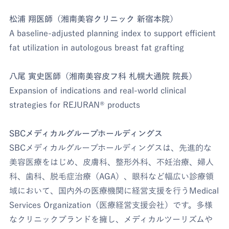
松浦 翔医師（湘南美容クリニック 新宿本院）
A baseline-adjusted planning index to support efficient
fat utilization in autologous breast fat grafting
八尾 寅史医師（湘南美容皮フ科 札幌大通院 院長）
Expansion of indications and real-world clinical
strategies for REJURAN® products
SBCメディカルグループホールディングス
SBCメディカルグループホールディングスは、先進的な
美容医療をはじめ、皮膚科、整形外科、不妊治療、婦人
科、歯科、脱毛症治療（AGA）、眼科など幅広い診療領
域において、国内外の医療機関に経営支援を行うMedical
Services Organization（医療経営支援会社）です。多様
なクリニックブランドを擁し、メディカルツーリズムや