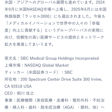
米国・アジアへのグローバル展開も進めています。2024
年9月に米国NASDAQ市場へ上場し、2025年6月には米国
株価指数「ラッセル3000」にも選出されました。今後も
「メディカルイノベーションで世界中の人々の「幸福
度」向上に貢献する」というグループパーパスの実現に
向け、信頼性の高い医療サービスの提供とネットワーク
拡大を推進してまいります。
英文名：SBC Medical Group Holdings Incorporated
上場市場：NASDAQ Global Market
ティッカー（米国証券コード）：SBC
所在地：200 Spectrum Center Drive Suite 300 Irvine,
CA 92618 USA
CEO：相川 佳之
事業：医療機関（美容医療・皮膚科・整形外科・不妊治
療・婦人科・歯科・脱毛症治療（AGA）・眼科、他）へ