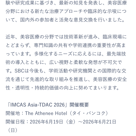
験や研究成果に基づき、最新の知見を発表し、美容医療
分野における新たな治療アプローチや臨床的な示唆につ
いて、国内外の参加者と活発な意見交換を行いました。
近年、美容医療の分野では技術革新が進み、臨床現場に
とどまらず、専門知識の共有や学術連携の重要性が高ま
っています。多様化するニーズに応えるには、最先端技
術の導入とともに、広い視野と柔軟な発想が不可欠で
す。SBCは今後も、学術活動や研究機関との国際的な交
流を通じて先進的な取り組みを推進し、美容医療の安全
性・透明性・持続的価値の向上に努めてまいります。
「IMCAS Asia-TDAC 2026」開催概要
開催地：The Athenee Hotel（タイ・バンコク）
開催日程：2026年6月19日（金）～2026年6月21日
（日）