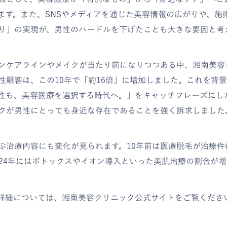
ます。また、SNSやメディアを通じた美容情報の広がりや、施
り」の実現が、男性のハードルを下げたことも大きな要因と考
ンケアラインやメイクが当たり前になりつつある中、湘南美容
性顧客は、この10年で「約16倍」に増加しました。これを背景
性も、美容医療を選択する時代へ。」をキャッチフレーズにした
クが男性にとっても身近な存在であることを強く訴求しました
ぶ治療内容にも変化が見られます。10年前は医療脱毛が治療件
024年にはボトックスやイオン導入といった美肌治療の割合が
の詳細については、湘南美容クリニック公式サイトをご覧くださ