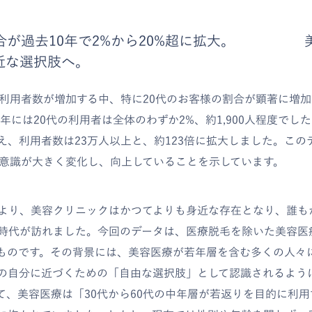
割合が過去10年で2%から20%超に拡大。 
近な選択肢へ。
性利用者数が増加する中、特に20代のお客様の割合が顕著に増
3年には20代の利用者は全体のわずか2%、約1,900人程度でした
え、利用者数は23万人以上と、約123倍に拡大しました。この
容意識が大きく変化し、向上していることを示しています。
より、美容クリニックはかつてよりも身近な存在となり、誰も
時代が訪れました。今回のデータは、医療脱毛を除いた美容医
ものです。その背景には、美容医療が若年層を含む多くの人々
の自分に近づくための「自由な選択肢」として認識されるよう
て、美容医療は「30代から60代の中年層が若返りを目的に利