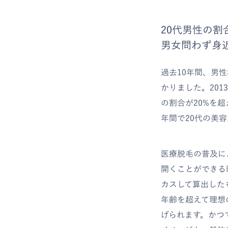
20代男性の
男女問わず身
過去10年間、男
かりました。201
の割合が20%を超
年間で20代の美
医療脱毛の普及に
開くことができる
カスして算出した
年齢を超えて理想
げられます。かつ