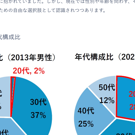
に抱かれていました。しかし、現在では性別や年齢を問わず、
ための自由な選択肢として認識されつつあります。
代構成比