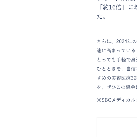
「約16倍」
た。
さらに、2024
速に高まっている
とっても手軽で身
ひとときを、自信
すめの美容医療3
を、ぜひこの機会
※SBCメディカル