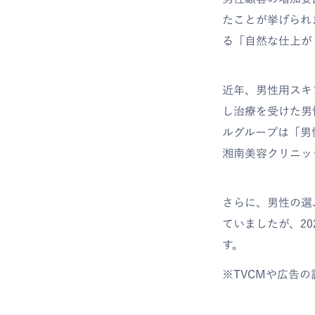
たことが挙げられ
る「自然な仕上が
近年、男性用スキ
し治療を受けた男
ルグループは「男
湘南美容クリニッ
さらに、男性の選
ていましたが、2
す。
※TVCMや広告