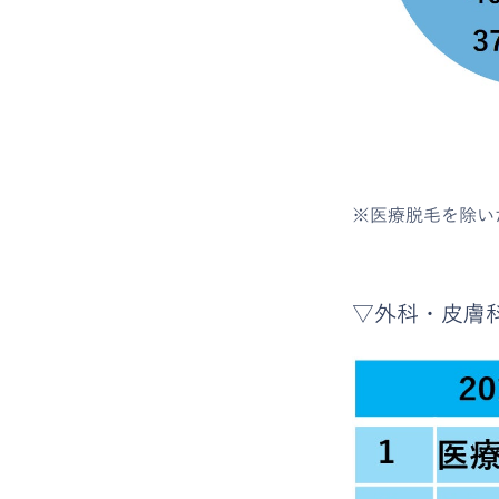
※医療脱毛を除い
▽外科・皮膚科