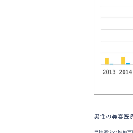
男性の美容医療
男性顧客の増加要