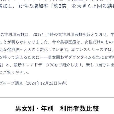
に増加し、女性の増加率「約6倍」を大きく上回る結
年の男性利用者数は、2017年当時の女性利用者数を超えており、
ことが明らかになりました。今や美容医療は、女性だけのもの
近な選択肢へと大きく変化しています。本プレスリリースでは
を持って迎えるために――男女問わずダウンタイムを気にせず
選」と、最新トレンドデータ※をご紹介します。新しい自分に
にご覧ください。
グループ調査（2024年12月23日時点）