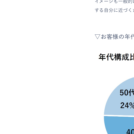
イメージも一般的
する自分に近づく
▽お客様の年