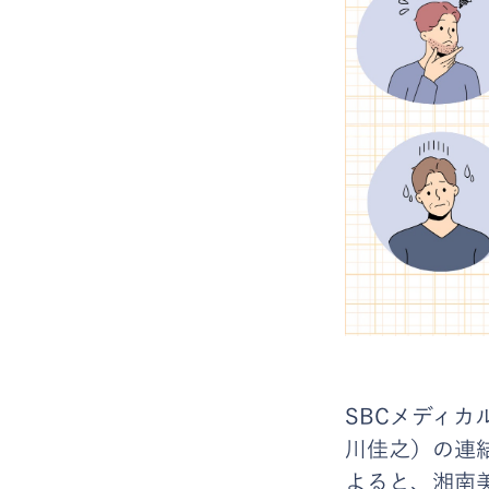
SBCメディカ
川佳之）の連
よると、湘南