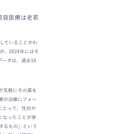
美容医療は老若
加していることがわ
が、2024年にはそ
データは、過去10
が気軽にその扉を
療の治療にフォー
にとって、性別や
になったことが挙
用するもの」という