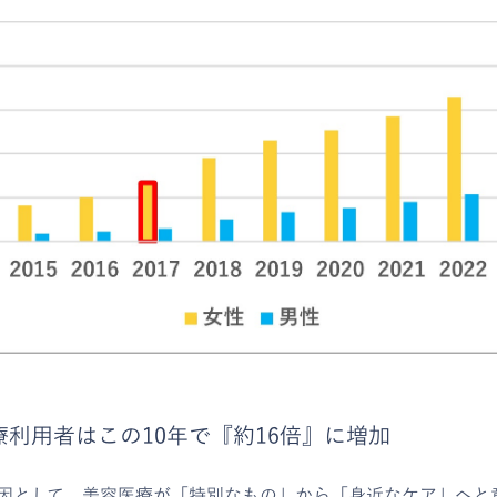
利用者はこの10年で『約16倍』に増加
因として、美容医療が「特別なもの」から「身近なケア」へと