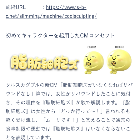
施術URL ：
https://www.s-b-
c.net/slimming/machine/coolsculpting/
初めてキャラクターを起用したCMコンセプト
クルスカダブルの新CM「脂肪細胞ズがいなくなればリバ
ウンドなし」篇では、女性がリバウンドしたことに気付
き、その理由を『脂肪細胞ズ』が歌で解説します。『脂
肪細胞ズ』は女性から「どっか行って～！」言われるも
軽く受け流し、「ムーリです！」と答えることで通常の
食事制限や運動では『脂肪細胞ズ』はいなくならないこ
とを表現しています。