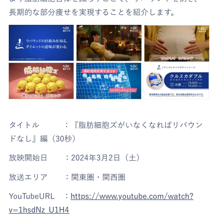
長期的な部分痩せを実現することを紹介します。
タイトル ：『脂肪細胞ズがいなくなればリバウン
ドなし』編（30秒）
放映開始日 ：2024年3月2日（土）
放送エリア ：関東圏・関西圏
YouTubeURL ：
https://www.youtube.com/watch?
v=1hsdNz_U1H4