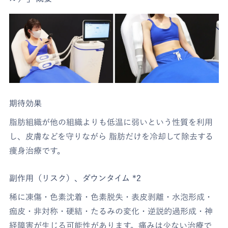
期待効果
脂肪組織が他の組織よりも低温に弱いという性質を利用
し、皮膚などを守りながら 脂肪だけを冷却して除去する
痩身治療です。
副作用（リスク）、ダウンタイム *2
稀に凍傷・色素沈着・色素脱失・表皮剥離・水泡形成・
痂皮・非対称・硬結・たるみの変化・逆説的過形成・神
経障害が生じる可能性があります。痛みは少ない治療で