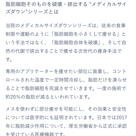
脂肪細胞そのものを破壊・排出する “メディカルサイ
ズダウン”シリーズとは
当院のメディカルサイズダウンシリーズは、従来の食事
制限や運動のように「脂肪細胞を小さくして痩せる」と
いう手法ではなく、「脂肪細胞自体を破壊」、そして自
然の代謝で排出することで痩せる次世代の痩身手法で
す。
専用のアプリケーターを痩せたい部位に装着し、コント
ロールされた温度で一定時間冷却し、脂肪だけを凍らせ
ることで脂肪細胞を死滅させていきます。一度の施術で
約20％の脂肪が減るといわれています。
メスを使わずに部分痩せを可能にし、その効果と安全性
については医学的にも証明されています。日本では2017
年に脂肪減少作用について、厚生労働省から正式に承認
を受けている医療機器です。