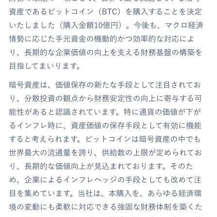
資産であるビットコイン（BTC）を購入することを決定
いたしました（購入金額10億円）。今後も、マクロ経済
情勢に応じた手元資金の機動的かつ効率的な対応によ
り、長期的な企業価値の向上を支える財務基盤の構築を
目指してまいります。
暗号資産は、価値保存の新たな手段として注目されてお
り、分散投資の観点から財務安定性の向上に寄与する可
能性があると認識されています。特に通貨の価値が下が
るインフレ時に、資産価値の保存手段として有効に機能
すると考えられます。ビットコインは暗号資産の中でも
世界最大の流通量を誇り、供給数の上限が定められてお
り、長期的な価値向上が見込まれております。そのた
め、企業によるインフレヘッジの手段としても改めて注
目を集めています。当社は、本購入を、あらゆる経済環
境の変動にも柔軟に対応できる強固な財務体制を築くた