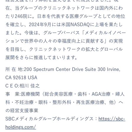
在、当グループのクリニックネットワークは国内外にわ
たり246院に。日本を代表する医療グループとしての地位
を確立し、2024年9月には米国NASDAQに上場を果たし
ました。今後は、グループパーパス「メディカルイノベー
ションで世界中の人々の幸福度向上に貢献する」の実現
を目指し、クリニックネットワークの拡大とグローバル
展開をさらに推進してまいります。
所 在 地:200 Spectrum Center Drive Suite 300 Irvine,
CA 92618 USA
C E O:相川 佳之
事 業:医療機関（総合美容医療・歯科・AGA治療・婦人
科・不妊治療・眼科・整形外科・再生医療治療、他）へ
の経営支援事業
SBCメディカルグループホールディングス：
https://sbc-
holdings.com/