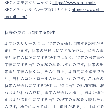
SBC湘南美容クリニック：
https://www.s-b-c.net/
SBCメディカルグループ採用サイト：
https://www.sbc-
recruit.com/
将来の見通しに関する記述
本プレスリリースには、将来の見通しに関する記述が含
まれています。将来の見通しに関する記述は、過去の事
実や現在の状況に関する記述ではなく、将来の出来事や
業績に関する当社の見解のみを示すものです。将来の出
来事や業績の多くは、その性質上、本質的に不確実であ
り、当社のコントロールの及ばないものです。これらの
将来の見通しに関する記述は、特に当社の財務実績、収
益および利益の成長、事業の見通しと機会、資本配備計
画および流動性に関する当社の現在の見解を反映したも
のです。場合によっては、「可能性がある」、「はずで