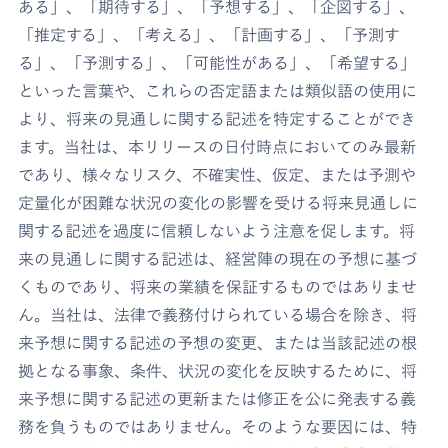
ある」、「期待する」、「予想する」、「企図する」、
「推定する」、「考える」、「計画する」、「予測す
る」、「予測する」、「可能性がある」、「希望する」
といった言葉や、これらの否定語または類似語の使用に
より、将来の見通しに関する記述を特定することができ
ます。当社は、本リリースの日付時点においてのみ最新
であり、様々なリスク、不確実性、仮定、または予測や
定量化が困難な状況の変化の影響を受ける将来見通しに
関する記述を過度に信頼しないよう注意を促します。将
来の見通しに関する記述は、経営陣の現在の予想に基づ
くものであり、将来の業績を保証するものではありませ
ん。当社は、法律で義務付けられている場合を除き、将
来予想に関する記述の予想の変更、または当該記述の根
拠となる事象、条件、状況の変化を反映するために、将
来予想に関する記述の更新または修正を公に発表する義
務を負うものではありません。そのような要因には、特