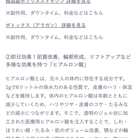
韓国製ボツリヌストキシン 詳細を見る
※副作用、ダウンタイム、料金などはこちら
ボトックス（アラガン） 詳細を見る
※副作用、ダウンタイム、料金などはこちら
②即日効果！肌質改善、輪郭形成、リフトアップなど
多様な効果を持つ「ヒアルロン酸」
ヒアルロン酸とは、元々人の体内に存在する成分です。
1gで6リットルの保水力のある性質で、皮膚のハリ・保湿
などを維持します。体内のヒアルロン酸は年齢とともに
減少していくため、ハリやツヤ・皮膚のコケ・たるみな
どの減少につながります。そこで、透明のジェル状に加
工された医療用ヒアルロン酸を注入することで、しわ・
ほうれい線・たるみ・肌のボリューム改善、顎などの輪