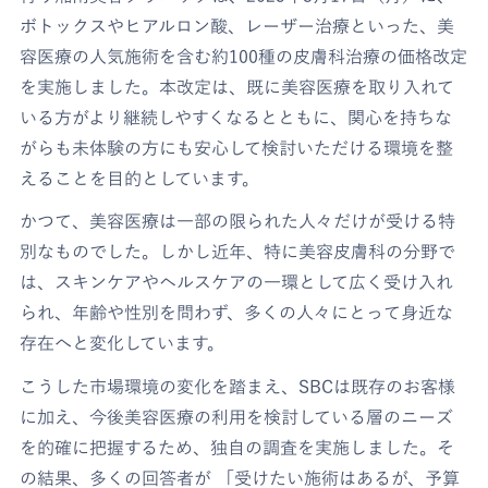
ボトックスやヒアルロン酸、レーザー治療といった、美
容医療の人気施術を含む約100種の皮膚科治療の価格改定
を実施しました。本改定は、既に美容医療を取り入れて
いる方がより継続しやすくなるとともに、関心を持ちな
がらも未体験の方にも安心して検討いただける環境を整
えることを目的としています。
かつて、美容医療は一部の限られた人々だけが受ける特
別なものでした。しかし近年、特に美容皮膚科の分野で
は、スキンケアやヘルスケアの一環として広く受け入れ
られ、年齢や性別を問わず、多くの人々にとって身近な
存在へと変化しています。
こうした市場環境の変化を踏まえ、SBCは既存のお客様
に加え、今後美容医療の利用を検討している層のニーズ
を的確に把握するため、独自の調査を実施しました。そ
の結果、多くの回答者が 「受けたい施術はあるが、予算