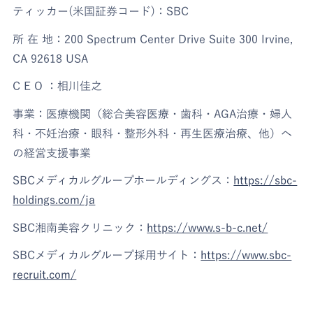
ティッカー(米国証券コード)：SBC
所 在 地：200 Spectrum Center Drive Suite 300 Irvine,
CA 92618 USA
C E O ：相川佳之
事業：医療機関（総合美容医療・歯科・AGA治療・婦人
科・不妊治療・眼科・整形外科・再生医療治療、他）へ
の経営支援事業
SBCメディカルグループホールディングス：
https://sbc-
holdings.com/ja
SBC湘南美容クリニック：
https://www.s-b-c.net/
SBCメディカルグループ採用サイト：
https://www.sbc-
recruit.com/