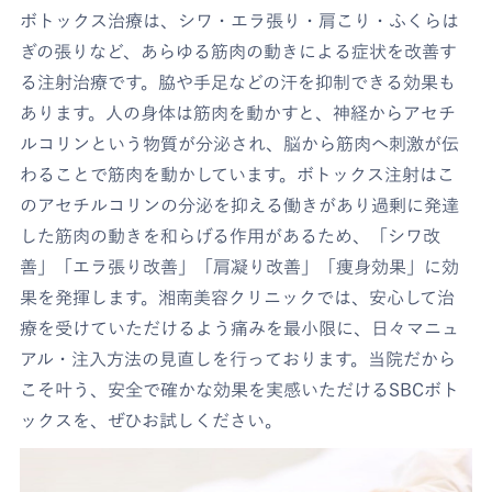
ボトックス治療は、シワ・エラ張り・肩こり・ふくらは
ぎの張りなど、あらゆる筋肉の動きによる症状を改善す
る注射治療です。脇や手足などの汗を抑制できる効果も
あります。人の身体は筋肉を動かすと、神経からアセチ
ルコリンという物質が分泌され、脳から筋肉へ刺激が伝
わることで筋肉を動かしています。ボトックス注射はこ
のアセチルコリンの分泌を抑える働きがあり過剰に発達
した筋肉の動きを和らげる作用があるため、「シワ改
善」「エラ張り改善」「肩凝り改善」「痩身効果」に効
果を発揮します。湘南美容クリニックでは、安心して治
療を受けていただけるよう痛みを最小限に、日々マニュ
アル・注入方法の見直しを行っております。当院だから
こそ叶う、安全で確かな効果を実感いただけるSBCボト
ックスを、ぜひお試しください。