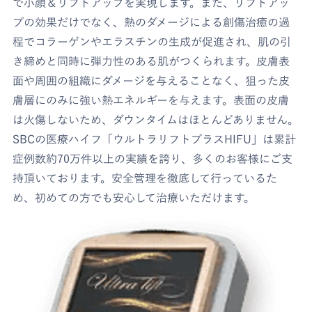
で小顔＆リフトアップを実現します。また、リフトアッ
プの効果だけでなく、熱のダメージによる創傷治癒の過
程でコラーゲンやエラスチンの生成が促進され、肌の引
き締めと同時に弾力性のある肌がつくられます。皮膚表
面や周囲の組織にダメージを与えることなく、狙った皮
膚層にのみに強い熱エネルギーを与えます。表面の皮膚
は火傷しないため、ダウンタイムはほとんどありません。
SBCの医療ハイフ「ウルトラリフトプラスHIFU」は累計
症例数約70万件以上の実績を誇り、多くのお客様にご支
持頂いております。安全管理を徹底して行っているた
め、初めての方でも安心して治療いただけます。