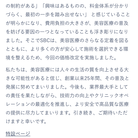
の制約がある」「興味はあるものの、料金体系が分かり
づらく、最初の一歩を踏み出せない」 と感じていること
が明らかになり、費用負担の大きさが、美容医療の普及
を妨げる要因の一つとなっていることも浮き彫りになり
ました。そこでSBCは、美容医療のさらなる定着を図る
とともに、より多くの方が安心して施術を選択できる環
境を整えるため、今回の価格改定を実施しました。
私たちは、美容医療には人々の生活の質を向上させる大
きな可能性があると信じ、創業以来25年間、その普及と
発展に努めてまいりました。今後も、業界最大手として
の責任を果たしながら、技術力の向上やクリニックオペ
レーションの最適化を推進し、より安全で高品質な医療
の提供に尽力してまいります。引き続き、ご期待いただ
けますと幸いです。
特設ページ