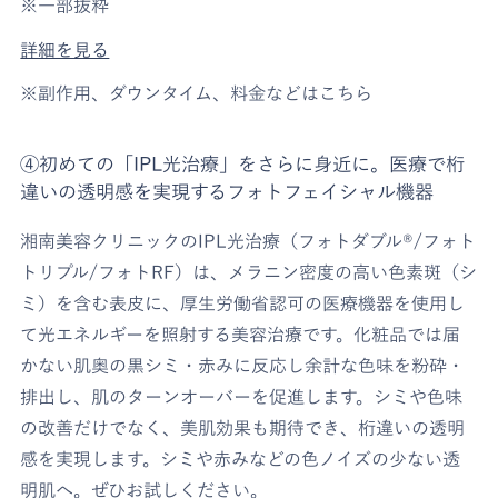
※一部抜粋
詳細を見る
※副作用、ダウンタイム、料金などはこちら
④初めての「IPL光治療」をさらに身近に。医療で桁
違いの透明感を実現するフォトフェイシャル機器
湘南美容クリニックのIPL光治療（フォトダブル®/フォト
トリプル/フォトRF）は、メラニン密度の高い色素斑（シ
ミ）を含む表皮に、厚生労働省認可の医療機器を使用し
て光エネルギーを照射する美容治療です。化粧品では届
かない肌奥の黒シミ・赤みに反応し余計な色味を粉砕・
排出し、肌のターンオーバーを促進します。シミや色味
の改善だけでなく、美肌効果も期待でき、桁違いの透明
感を実現します。シミや赤みなどの色ノイズの少ない透
明肌へ。ぜひお試しください。