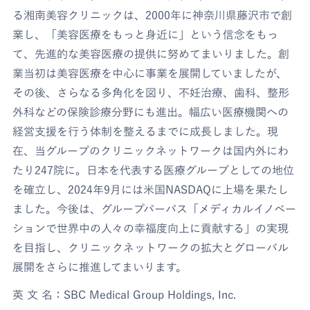
る湘南美容クリニックは、2000年に神奈川県藤沢市で創
業し、「美容医療をもっと身近に」という信念をもっ
て、先進的な美容医療の提供に努めてまいりました。創
業当初は美容医療を中心に事業を展開していましたが、
その後、さらなる多角化を図り、不妊治療、歯科、整形
外科などの保険診療分野にも進出。幅広い医療機関への
経営支援を行う体制を整えるまでに成長しました。現
在、当グループのクリニックネットワークは国内外にわ
たり247院に。日本を代表する医療グループとしての地位
を確立し、2024年9月には米国NASDAQに上場を果たし
ました。今後は、グループパーパス「メディカルイノベー
ションで世界中の人々の幸福度向上に貢献する」の実現
を目指し、クリニックネットワークの拡大とグローバル
展開をさらに推進してまいります。
英 文 名：SBC Medical Group Holdings, Inc.