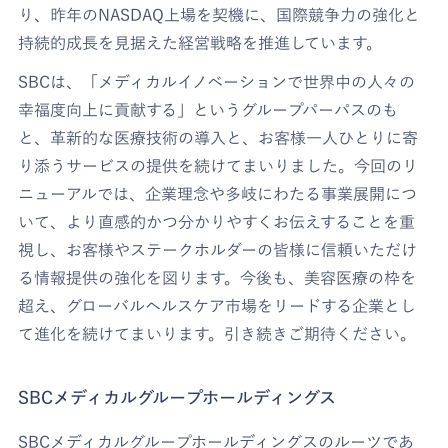
り、昨年のNASDAQ上場を契機に、国際競争力の強化と
持続的成長を見据えた経営戦略を推進しています。
SBCは、「メディカルイノベーションで世界中の人々の
幸福度向上に貢献する」というグループパーパスのも
と、革新的な医療技術の導入と、お客様一人ひとりに寄
り添うサービスの提供を続けてまいりました。今回のリ
ニューアルでは、企業理念や多岐にわたる事業展開につ
いて、より直感的かつ分かりやすくお伝えすることを重
視し、お客様やステークホルダーの皆様に信頼いただけ
る情報提供の強化を図ります。今後も、美容医療の枠を
超え、グローバルヘルスケア市場をリードする企業とし
て進化を続けてまいります。引き続きご期待ください。
SBCメディカルグループホールディングス
SBCメディカルグループホールディングスのルーツであ