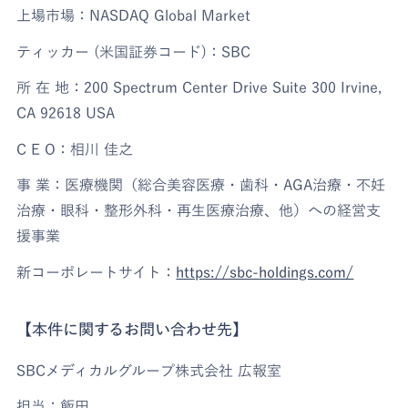
上場市場：NASDAQ Global Market
ティッカー (米国証券コード)：SBC
所 在 地：200 Spectrum Center Drive Suite 300 Irvine,
CA 92618 USA
C E O：相川 佳之
事 業：医療機関（総合美容医療・歯科・AGA治療・不妊
治療・眼科・整形外科・再生医療治療、他）への経営支
援事業
新コーポレートサイト：
https://sbc-holdings.com/
【本件に関するお問い合わせ先】
SBCメディカルグループ株式会社 広報室
担当：飯田