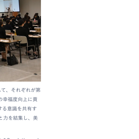
して、それぞれが第
の幸福度向上に貢
する意識を共有す
と力を結集し、美