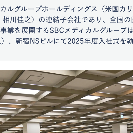
ィカルグループホールディングス（米国カ
O：相川佳之）の連結子会社であり、全国の
事業を展開するSBCメディカルグループは、
火）、新宿NSビルにて2025年度入社式を