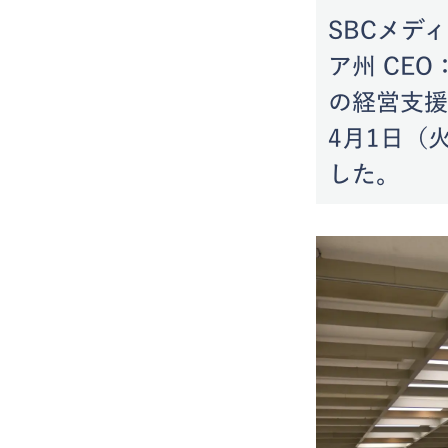
SBCメデ
ア州 CE
の経営支援
4月1日（
した。