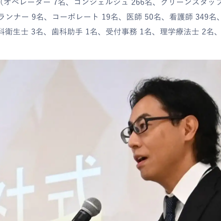
（オペレーター 7名、コンシェルジュ 266名、クリーンスタッ
ンナー 9名、コーポレート 19名、医師 50名、看護師 349
科衛生士 3名、歯科助手 1名、受付事務 1名、理学療法士 2名