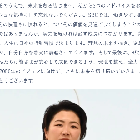
そのうえで、未来を創る皆さまへ、私から3つのアドバイスを
シュな気持ち」を忘れないでください。SBCでは、働きやすい
その快適さに慣れると、ついその価値を見過ごしてしまうこと
ではありませんが、努力を続ければ必ず成長につながります。
。人生は日々の行動習慣で決まります。理想の未来を描き、逆
が、自分自身を着実に前進させてくれます。そして最後に、ぜひ
私たちは皆さまが安心して成長できるよう、環境を整え、全力
年、2050年のビジョンに向けて、ともに未来を切り拓いていきま
とうございます。