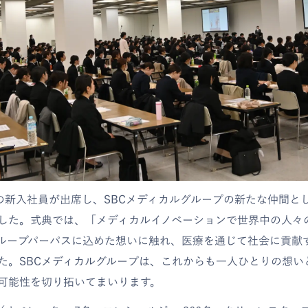
※の新入社員が出席し、SBCメディカルグループの新たな仲間と
した。式典では、「メディカルイノベーションで世界中の人々
ループパーパスに込めた想いに触れ、医療を通じて社会に貢献
た。SBCメディカルグループは、これからも一人ひとりの想い
可能性を切り拓いてまいります。