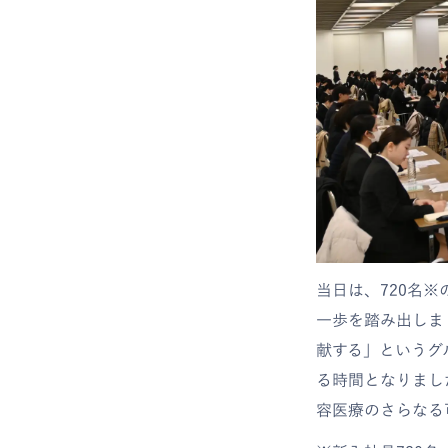
当日は、720名
一歩を踏み出しま
献する」というグ
る時間となりまし
容医療のさらなる