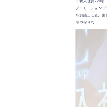
※新入社員720名
プロモーションプラ
能訓練士 1名、歯
卒中途含む