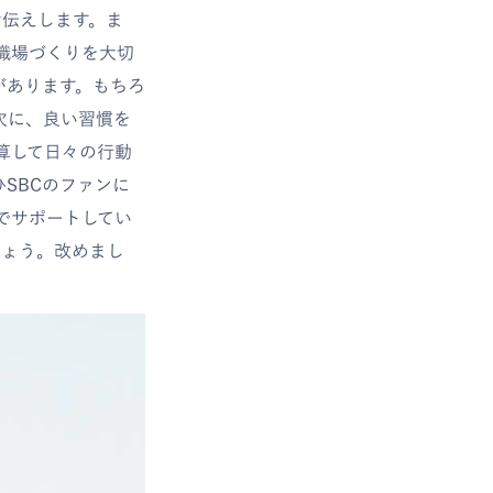
お伝えします。ま
職場づくりを大切
があります。もちろ
次に、良い習慣を
算して日々の行動
SBCのファンに
でサポートしてい
しょう。改めまし