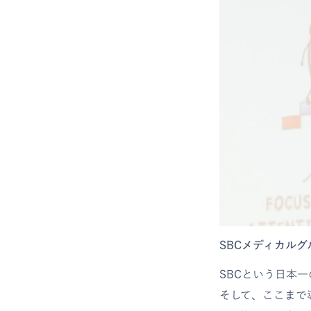
SBCメディカル
SBCという日本
そして、ここまで