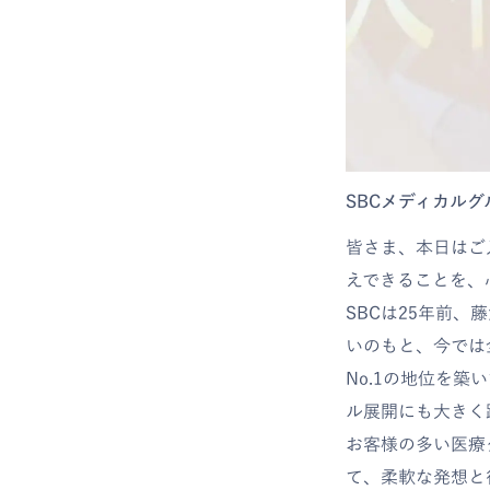
SBCメディカル
皆さま、本日はご
えできることを、
SBCは25年前
いのもと、今では
No.1の地位を
ル展開にも大きく
お客様の多い医療
て、柔軟な発想と