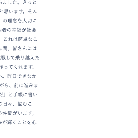
ちました。きっと
と思います。そん
」の理念を大切に
両者の幸福が社会
す。これは簡単なこ
年間、皆さんには
挑戦して乗り越えた
作ってくれます。
い。昨日できなか
ながら、前に進みま
だ」と手帳に書い
の日々、悩むこ
や仲間がいます。
来が輝くことを心