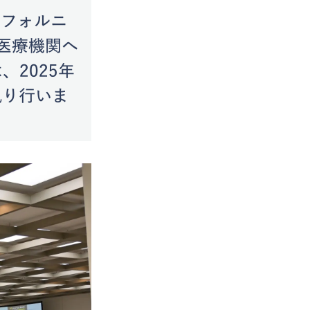
リフォルニ
医療機関へ
2025年
執り行いま