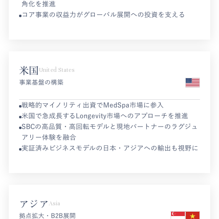
角化を推進
コア事業の収益力がグローバル展開への投資を支える
米国
United States
事業基盤の構築
戦略的マイノリティ出資でMedSpa市場に参入
米国で急成長するLongevity市場へのアプローチを推進
SBCの高品質・高回転モデルと現地パートナーのラグジュ
アリー体験を融合
実証済みビジネスモデルの日本・アジアへの輸出も視野に
アジア
Asia
拠点拡大・B2B展開