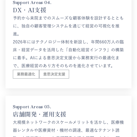
Support Areas 04.
DX・AI支援
予約から来院までのスムーズな顧客体験を設計するととも
に、独自の顧客管理システムを通じて経営の可視化を推
進。
2026年にはテクノロジー体制を新設し、年間660万人の臨
床・経営データを活用した「自動化経営インフラ」の構築
に着手。AIによる意思決定支援から業務実行の最適化ま
で、医療経営のあり方そのものを進化させています。
業務最適化
意思決定支援
Support Areas 05.
店舗開発・運用支援
大規模ネットワークのスケールメリットを活かし、医療機
器レンタルや医療資材・機材の調達、最適なテナント誘