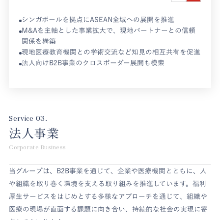
シンガポールを拠点にASEAN全域への展開を推進
M&Aを主軸とした事業拡大で、現地パートナーとの信頼
関係を構築
現地医療教育機関との学術交流など知見の相互共有を促進
法人向けB2B事業のクロスボーダー展開も模索
Service 03.
法人事業
Corporate Business
当グループは、B2B事業を通じて、企業や医療機関とともに、人
や組織を取り巻く環境を支える取り組みを推進しています。福利
厚生サービスをはじめとする多様なアプローチを通じて、組織や
医療の現場が直面する課題に向き合い、持続的な社会の実現に寄