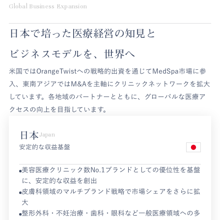
Global Business Expansion
日本で培った医療経営の知見と
ビジネスモデルを、世界へ
米国ではOrangeTwistへの戦略的出資を通じてMedSpa市場に参
入、東南アジアではM&Aを主軸にクリニックネットワークを拡大
しています。各地域のパートナーとともに、グローバルな医療ア
クセスの向上を目指しています。
日本
Japan
安定的な収益基盤
美容医療クリニック数No.1ブランドとしての優位性を基盤
に、安定的な収益を創出
皮膚科領域のマルチブランド戦略で市場シェアをさらに拡
大
整形外科・不妊治療・歯科・眼科など一般医療領域への多