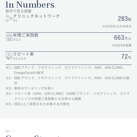
In Numbers
数字で見る実績
クリニックネットワーク
283
院
※1
※2025年12月末時点
年間ご来院数
663
万人
※2,3
※2025年実績
リピート率
72
％
※2,3,4,5
※1：
SBCブランド、リゼクリニック、ゴリラクリニック、AHH、JUN CLINIC、
OrangeTwistの数字
※2：
SBCブランド、リゼクリニック、ゴリラクリニック、AHH、JUN CLINICの数
字
※3：
無料カウンセリングを除く
※4：
リピート率（AHH、JUN CLINIC）はSBCブランド、リゼクリニック、ゴリラ
クリニックの年間ご来院数との比率から換算
※5：
2回以上ご来院されたお客さまの割合