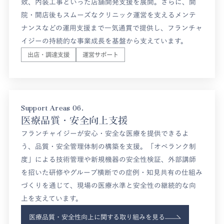
致、内装工事といった店舗開発支援を展開。さらに、開
院・開店後もスムーズなクリニック運営を支えるメンテ
ナンスなどの運用支援まで一気通貫で提供し、フランチャ
イジーの持続的な事業成長を基盤から支えています。
出店・調達支援
運営サポート
Support Areas 06.
医療品質・安全向上支援
フランチャイジーが安心・安全な医療を提供できるよ
う、品質・安全管理体制の構築を支援。「オペランク制
度」による技術管理や新規機器の安全性検証、外部講師
を招いた研修やグループ横断での症例・知見共有の仕組み
づくりを通じて、現場の医療水準と安全性の継続的な向
上を支えています。
医療品質・安全性向上に関する取り組みを見る