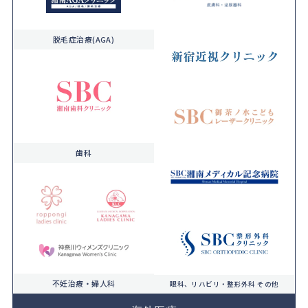
脱毛症治療(AGA)
歯科
不妊治療・婦人科
眼科、リハビリ・整形外科 その他