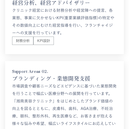
経営分析、経営アドバイザリー
クリニック経営における財務分析や経営陣への提言、各
業態、事業に欠かせないKPI(重要業績評価指標)の特定や
その数値向上にむけた経営指導を行い、フランチャイジ
ーへの支援を行っています。
財務分析
KPI設計
Support Areas 02.
ブランディング・業態開発支援
市場調査や顧客ニーズなどエビデンスに基づいた業態開発
を行うことで幅広い医療分野への展開を行っています。
「湘南美容クリニック」をはじめとしたブランド価値の
向上を図るとともに、皮膚科、歯科、AGA治療、不妊治
療、眼科、整形外科、再生医療など、お客さまが抱える
様々な悩みや希望、幅広いライフスタイルにお応えしてい