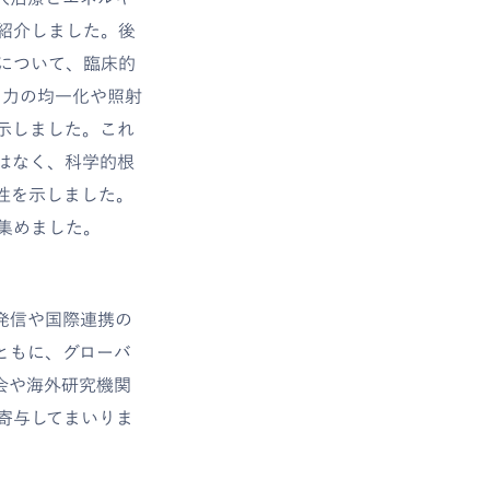
紹介しました。後
療について、臨床的
出力の均一化や照射
示しました。これ
はなく、科学的根
性を示しました。
集めました。
発信や国際連携の
ともに、グローバ
会や海外研究機関
寄与してまいりま