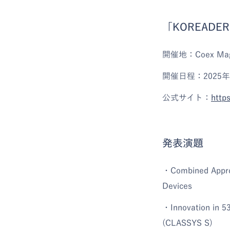
「KOREADE
開催地：Coex M
開催日程：2025年
公式サイト：
http
発表演題
・Combined Approa
Devices
・Innovation in 5
(CLASSYS S)