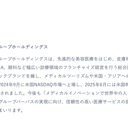
グループホールディングス
グループホールディングスは、先進的な美容医療をはじめ、皮膚
GA、眼科など幅広い診療領域のフランチャイズ経営を行う総合
ックブランドを擁し、メディカルツーリズムや米国・アジアへ
024年9月に米国NASDAQ市場へ上場し、2025年6月には米
選出されました。今後も「メディカルイノベーションで世界中の
グループパーパスの実現に向け、信頼性の高い医療サービスの
まいります。