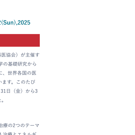
韓国皮膚科医協会）が主催す
学の基礎研究から
に、世界各国の医
います。このたび
31日（金）から3
た。
治療の2つのテーマ
入治療とエネルギ