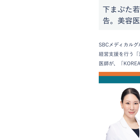
下まぶた若
告。美容医
SBCメディカル
経営支援を行う「
医師が、「KORE