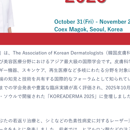
は、The Association of Korean Dermatologists（
び美容医療分野におけるアジア最大級の国際学会です。皮膚科
ギー機器、スキンケア、再生医療など多岐にわたる分野を対象
端の知見と技術を共有する国際的なフォーラムとして知られて
までの学会発表や豊富な臨床実績が高く評価され、2025年10月
ソウルで開催された「KOREADERMA 2025」に登壇しまし
ぶたの若返り治療と、シミなどの色素性病変に対するレーザー
ータをもとに発表しました。前者では、ヒアルロン酸などの注