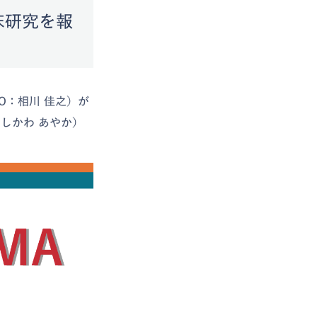
床研究を報
O：相川 佳之）が
しかわ あやか）