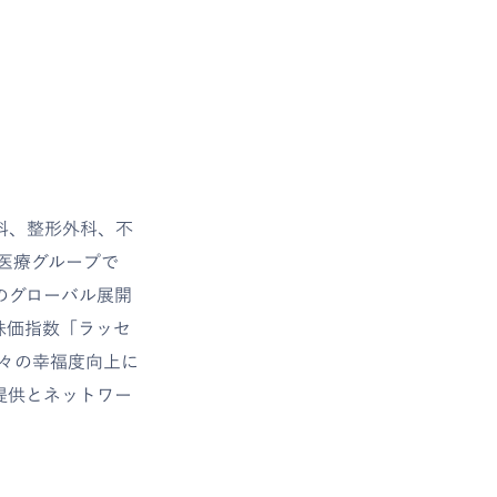
科、整形外科、不
医療グループで
のグローバル展開
国株価指数「ラッセ
人々の幸福度向上に
提供とネットワー