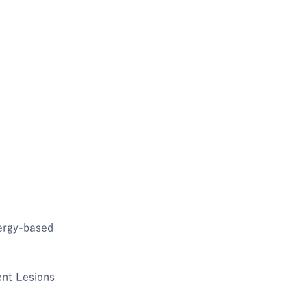
ergy-based
nt Lesions