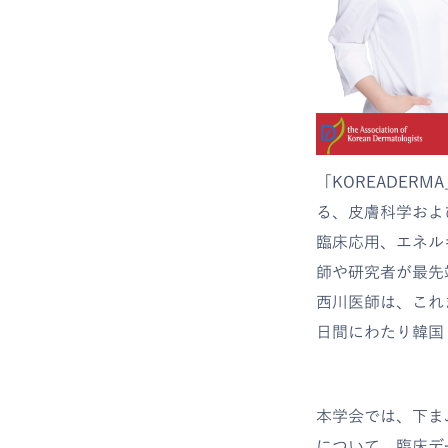
「KOREADERMA」
る、皮膚科学およ
臨床応用、エネル
師や研究者が最先
西川医師は、これ
日間にわたり韓国・
本学会では、下ま
について、臨床デ