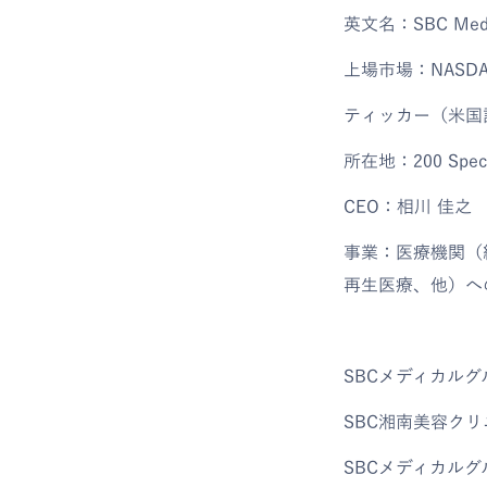
英文名：SBC Medical
上場市場：NASDAQ 
ティッカー（米国
所在地：200 Spectru
CEO：相川 佳之
事業：医療機関（
再生医療、他）へ
SBCメディカル
SBC湘南美容ク
SBCメディカル