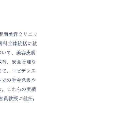
に湘南美容クリニッ
皮膚科全体統括に就
おいて、美容皮膚
教育、安全管理な
じて、エビデンス
外での学会発表や
む。これらの実績
の客員教授に就任。